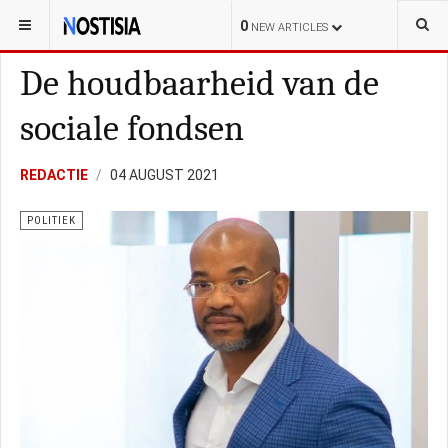
YOU ARE HERE:
CURAÇAO
POLITIEK
0
NEW ARTICLES
De houdbaarheid van de
sociale fondsen
REDACTIE
04 AUGUST 2021
POLITIEK