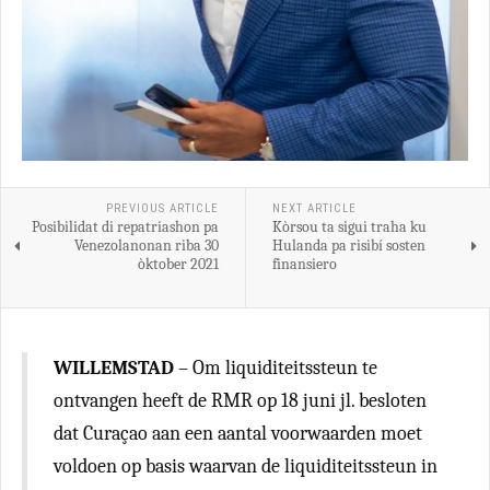
PREVIOUS ARTICLE
NEXT ARTICLE
Posibilidat di repatriashon pa
Kòrsou ta sigui traha ku
Venezolanonan riba 30
Hulanda pa risibí sosten
òktober 2021
finansiero
WILLEMSTAD
– Om liquiditeitssteun te
ontvangen heeft de RMR op 18 juni jl. besloten
dat Curaçao aan een aantal voorwaarden moet
voldoen op basis waarvan de liquiditeitssteun in