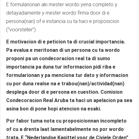
E formularionan aki mester wordo yena completo y
detayadamente y mester wordo firma door di e
persona(nan) of e instancia cu ta haci e proposicion
(“voorsteller”).
E motivacion di e peticion ta di crucial importancia.
Pa evalua e meritonan di un persona cu ta wordo
proponi pa un condecoracion real ta di sumo
importancia pa duna tur informacion pidi riba e
formularionan y pa menciona tur dato y informacion
cu por duna realse na e trabou(nan)/actividad(nan)
desplega door di e persona en cuestion. Comision
Condecoracion Real Aruba ta haci un apelacion pa sea
asina bon di pone hopi atencion na esaki.
Por fabor tuma nota cu proposicionnan incompleto
of cu a drenta laat lamentabelmente no por wordo
trata. E “Nederlandse Kapittel voor de Civiele Orden”