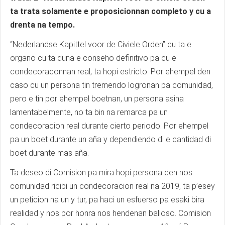
ta trata solamente e proposicionnan completo y cu a
drenta na tempo.
“Nederlandse Kapittel voor de Civiele Orden” cu ta e
organo cu ta duna e conseho definitivo pa cu e
condecoraconnan real, ta hopi estricto. Por ehempel den
caso cu un persona tin tremendo logronan pa comunidad,
pero e tin por ehempel boetnan, un persona asina
lamentabelmente, no ta bin na remarca pa un
condecoracion real durante cierto periodo. Por ehempel
pa un boet durante un aña y dependiendo di e cantidad di
boet durante mas aña.
Ta deseo di Comision pa mira hopi persona den nos
comunidad ricibi un condecoracion real na 2019, ta p’esey
un peticion na un y tur, pa haci un esfuerso pa esaki bira
realidad y nos por honra nos hendenan balioso. Comision