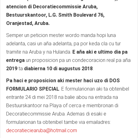
atencion di Decoratiecommissie Aruba,
Bestuurskantoor, L.G. Smith Boulevard 76,
Oranjestad, Aruba.
Semper un peticion mester wordo manda hopi luna
adelanta, casi un aña adelanta, pa por keda cla cu tur
tramite na Aruba y na Hulanda.
E aña aki e ultimo dia pa
entrega
un proposicion pa un condecoracion real pa aña
2019
ta
diabierna 10 di augustus 2018
.
Pa haci e proposicion aki mester haci uzo di DOS
FORMULARIO SPECIAL
. E formularionan aki ta obtenibel
entrante 24 di mei 2018 na balie abou na entrada na
Bestuurskantoor na Playa of cerca e miembronan di
Decoratiecommissie Aruba. Ademas di esaki e
formularionan ta obtenibel tambe via emailadres:
decoratieciearuba@hotmail.com