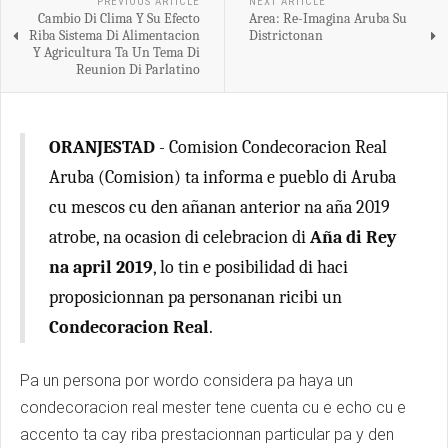
PREVIOUS ARTICLE
NEXT ARTICLE
Cambio Di Clima Y Su Efecto
Area: Re-Imagina Aruba Su
Riba Sistema Di Alimentacion
Districtonan
Y Agricultura Ta Un Tema Di
Reunion Di Parlatino
ORANJESTAD
- Comision Condecoracion Real
Aruba (Comision) ta informa e pueblo di Aruba
cu mescos cu den añanan anterior na aña 2019
atrobe, na ocasion di celebracion di
Aña di Rey
na april 2019
, lo tin e posibilidad di haci
proposicionnan pa personanan ricibi un
Condecoracion Real
.
Pa un persona por wordo considera pa haya un
condecoracion real mester tene cuenta cu e echo cu e
accento ta cay riba prestacionnan particular pa y den