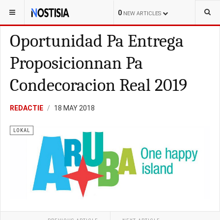
YOU ARE HERE:
ARUBA
LOKAL
0
NEW ARTICLES
Oportunidad Pa Entrega
Proposicionnan Pa
Condecoracion Real 2019
REDACTIE
18 MAY 2018
LOKAL