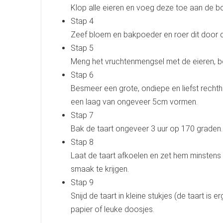
Klop alle eieren en voeg deze toe aan de bo
Stap 4
Zeef bloem en bakpoeder en roer dit door d
Stap 5
Meng het vruchtenmengsel met de eieren, bo
Stap 6
Besmeer een grote, ondiepe en liefst recht
een laag van ongeveer 5cm vormen.
Stap 7
Bak de taart ongeveer 3 uur op 170 graden.
Stap 8
Laat de taart afkoelen en zet hem minstens
smaak te krijgen.
Stap 9
Snijd de taart in kleine stukjes (de taart is e
papier of leuke doosjes.