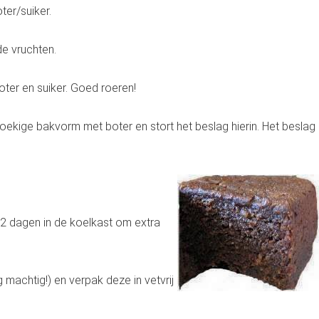
ter/suiker.
e vruchten.
ter en suiker. Goed roeren!
hoekige bakvorm met boter en stort het beslag hierin. Het besla
 2 dagen in de koelkast om extra
rg machtig!) en verpak deze in vetvrij