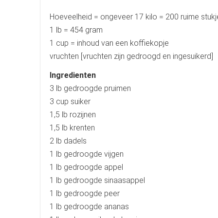
Hoeveelheid = ongeveer 17 kilo = 200 ruime stukj
1 lb = 454 gram
1 cup = inhoud van een koffiekopje
vruchten [vruchten zijn gedroogd en ingesuikerd]
Ingredienten
3 lb gedroogde pruimen
3 cup suiker
1,5 lb rozijnen
1,5 lb krenten
2 lb dadels
1 lb gedroogde vijgen
1 lb gedroogde appel
1 lb gedroogde sinaasappel
1 lb gedroogde peer
1 lb gedroogde ananas