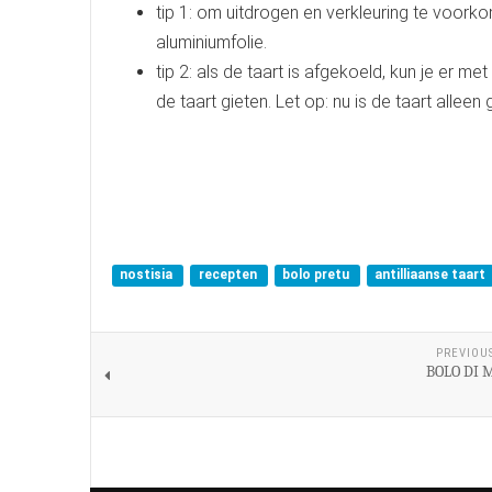
tip 1: om uitdrogen en verkleuring te voor
aluminiumfolie.
tip 2: als de taart is afgekoeld, kun je er m
de taart gieten. Let op: nu is de taart allee
nostisia
recepten
bolo pretu
antilliaanse taart
PREVIOU
BOLO DI 