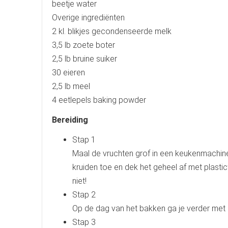
beetje water
Overige ingrediënten
2 kl. blikjes gecondenseerde melk
3,5 lb zoete boter
2,5 lb bruine suiker
30 eieren
2,5 lb meel
4 eetlepels baking powder
Bereiding
Stap 1
Maal de vruchten grof in een keukenmachine
kruiden toe en dek het geheel af met plasti
niet!
Stap 2
Op de dag van het bakken ga je verder met h
Stap 3