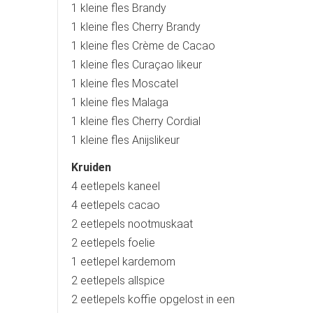
1 kleine fles Brandy
1 kleine fles Cherry Brandy
1 kleine fles Crème de Cacao
1 kleine fles Curaçao likeur
1 kleine fles Moscatel
1 kleine fles Malaga
1 kleine fles Cherry Cordial
1 kleine fles Anijslikeur
Kruiden
4 eetlepels kaneel
4 eetlepels cacao
2 eetlepels nootmuskaat
2 eetlepels foelie
1 eetlepel kardemom
2 eetlepels allspice
2 eetlepels koffie opgelost in een