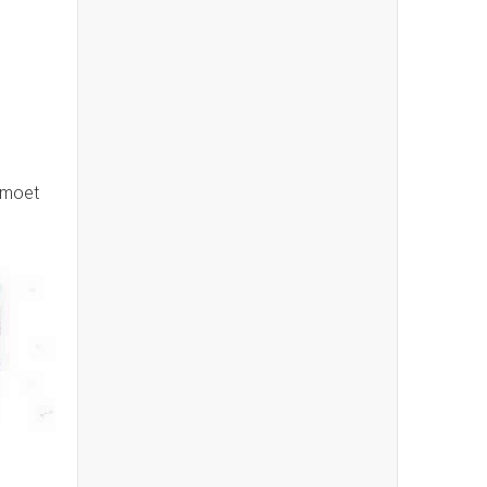
g moet