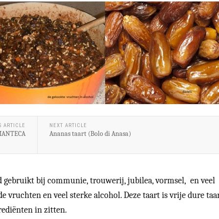
S ARTICLE
NEXT ARTICLE
MANTECA
Ananas taart (Bolo di Anasa)
d gebruikt bij communie, trouwerij, jubilea, vormsel, en veel
 vruchten en veel sterke alcohol. Deze taart is vrije dure taa
ediënten in zitten.