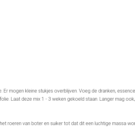
. Er mogen kleine stukjes overblijven. Voeg de dranken, essenc
cfolie. Laat deze mix 1 - 3 weken gekoeld staan. Langer mag ook,
et roeren van boter en suiker tot dat dit een luchtige massa wor