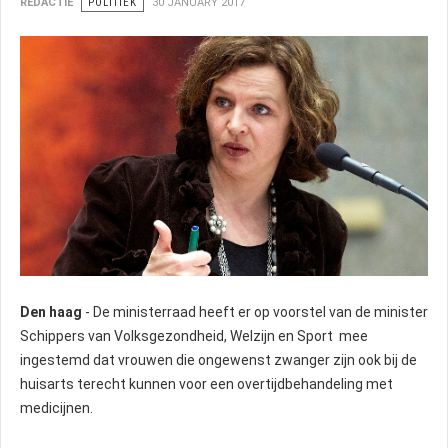
REDACTIE
POLITIEK
30 JANUARY 2017
Den haag
- De ministerraad heeft er op voorstel van de minister
Schippers van Volksgezondheid, Welzijn en Sport mee
ingestemd dat vrouwen die ongewenst zwanger zijn ook bij de
huisarts terecht kunnen voor een overtijdbehandeling met
medicijnen.