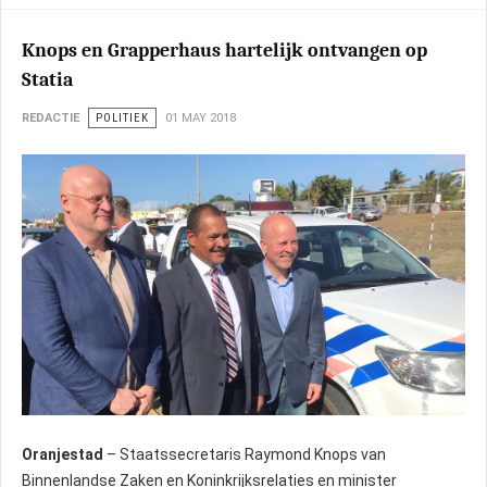
Knops en Grapperhaus hartelijk ontvangen op
Statia
REDACTIE
POLITIEK
01 MAY 2018
Oranjestad
– Staatssecretaris Raymond Knops van
Binnenlandse Zaken en Koninkrijksrelaties en minister