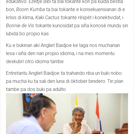
edukativo.
Ezeltje Bibi
ta bai tokante kon pa kuida bestia
bon,
Boom Kumba
ta bai tokante e konsekuensianan di e
krísis di klima,
Kaki Cactus
tokante rèspèt i konektividat, i
Bonnie de Vis
tokante kuriosidat pa siña konosé mundu sin
lubidá bo propio kas.
Ku e bukinan akí Angliet Baidjoe ke laga nos muchanan
lesa i siña den nan propio idioma, i na mes momentu
deskubrí otro idioma tambe.
Entretantu Angliet Baidjoe ta trahando riba un buki nobo
pa mucha ku ta sali den luna di òktober binidero. Tin plan
tambe pa dos buki pa adulto.