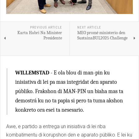
PREVIOUS ARTICLE
NEXT ARTICLE
Karta Habri Na Minister
MEO promé ministerio den
Presidente
SustainaBUL2025 Challenge
WILLEMSTAD
- E ola blou di man-pin ku
inisiativa di lei pa mas integridat den aparato
públiko. Frakshon di MAN-PIN un biaha mas ta
demostrá ku no ta papia si pero ta tuma akshon
konkreto ora esei ta nesesario.
Awe, e partido a entrega un inisiativa di lei riba
kombatimentu di korupshon den e aparato públiko. E lei ku