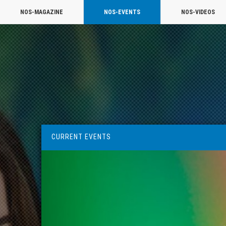
NOS-MAGAZINE
NOS-EVENTS
NOS-VIDEOS
CURRENT EVENTS