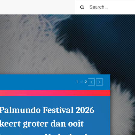
1
of
2
PREVIOUS
NEXT
Palmundo Festival 2026
keert groter dan ooit