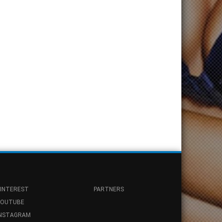
INTEREST
PARTNERS
YOUTUBE
INSTAGRAM