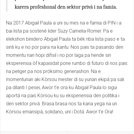
karera profeshonal den sektor privá i na famia.
Na 2017 Abigail Paula a uni su mes na e famia di PIN i a
bai lista pa sostené lider Suzy Camelia-Romer. Pa e
elekshon binidero Abigail Paula ta bèk riba lista paso e ta
sinti ku e no por para na kantu. Nos pais ta pasando den
momentu nan hopi difisil i no por laga pa hende sin
eksperensia òf kapasidat pone rumbo di futuro di nos pais
na peliger pa nos próksimo generashon. Na e
momentunan aki Kòrsou mester di su yunan ekipá pa sali
pa dilanti I pesei, Awor t’e ora ku Abigail Paula lo sigui
aportá na pais Kòrsou ku su eksperiensia den polítika i
den sektor privá. Brasa brasa nos ta kana yega na un
Kòrsou emansipá, solidario, uní i Dotá. Awor t’e Ora!