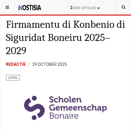
YOU ARE HERE:
BONAIRE
LOKAL
2
NEW ARTICLES
Firmamentu di Konbenio di
Siguridat Boneiru 2025–
2029
REDACTIE
29 OCTOBER 2025
LOKAL