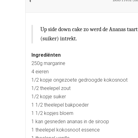
Up side down cake zo werd de Ananas taart 
(suiker) intrekt.
Ingrediënten
250g margarine
4 eieren
1/2 kopje ongezoete gedroogde kokosnoot
1/2 theelepel zout
1/2 kopje suiker
1 1/2 theelepel bakpoeder
1 1/2 kopjes bloem
1 kan gesneden ananas in de siroop
1 theelepel kokosnoot essence