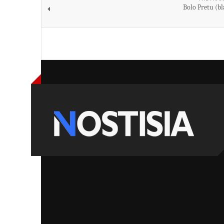
Bolo Pretu (bl