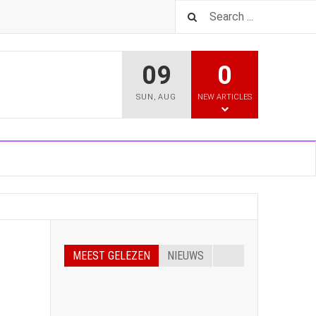
09
0
SUN
,
AUG
NEW ARTICLES
MEEST GELEZEN
NIEUWS