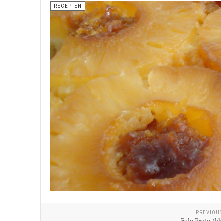
RECEPTEN
PREVIOU
Bolo Pretu (bl