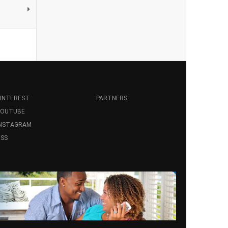
INTEREST
PARTNERS
YOUTUBE
INSTAGRAM
SS