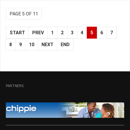
PAGE 5 OF 11
START
PREV
1
2
3
4
5
6
7
8
9
10
NEXT
END
PARTNERS