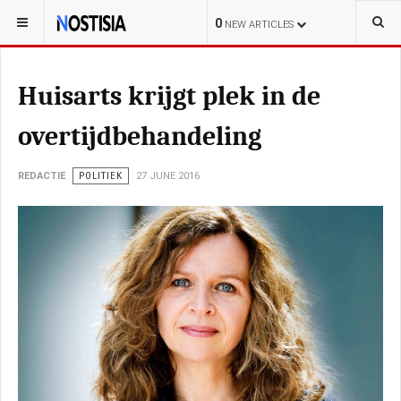
YOU ARE HERE:
NEDERLAND
0
NEW ARTICLES
Huisarts krijgt plek in de
overtijdbehandeling
REDACTIE
POLITIEK
27 JUNE 2016