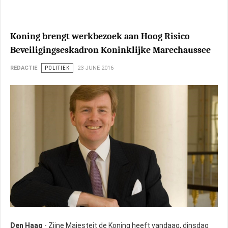
Koning brengt werkbezoek aan Hoog Risico
Beveiligingseskadron Koninklijke Marechaussee
REDACTIE
POLITIEK
23 JUNE 2016
Den Haag
- Zijne Majesteit de Koning heeft vandaag, dinsdag