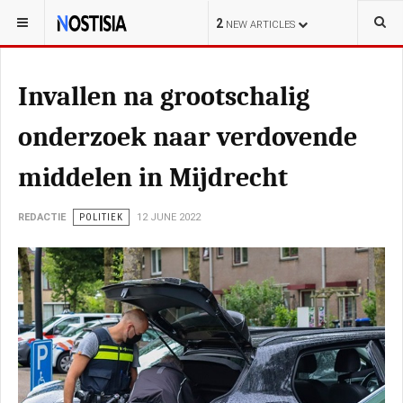
YOU ARE HERE:
NEDERLAND
2
NEW ARTICLES
Invallen na grootschalig
onderzoek naar verdovende
middelen in Mijdrecht
REDACTIE
POLITIEK
12 JUNE 2022