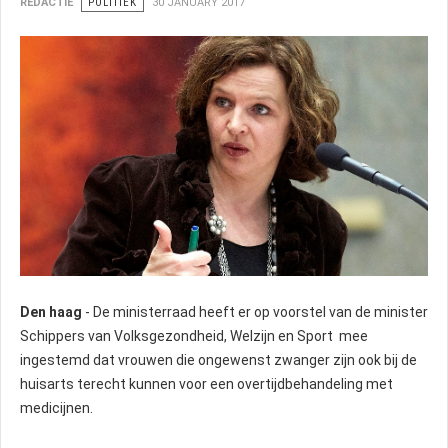
REDACTIE
POLITIEK
30 JANUARY 2017
Den haag
- De ministerraad heeft er op voorstel van de minister
Schippers van Volksgezondheid, Welzijn en Sport mee
ingestemd dat vrouwen die ongewenst zwanger zijn ook bij de
huisarts terecht kunnen voor een overtijdbehandeling met
medicijnen.