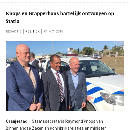
Knops en Grapperhaus hartelijk ontvangen op
Statia
REDACTIE
POLITIEK
01 MAY 2018
Oranjestad
– Staatssecretaris Raymond Knops van
Binnenlandse Zaken en Koninkrijksrelaties en minister