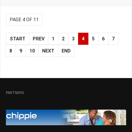
PAGE 4 OF 11
START
PREV
1
2
3
4
5
6
7
8
9
10
NEXT
END
PARTNERS