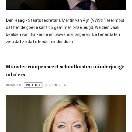
Den Haag
- Staatssecretaris Martin van Rijn (VWS): “Heel mooi
dat het de goede kant op gaat met onze jeugd. We zien vaak
beelden van drinkende en blowende jongeren. De feiten laten
zien dat ze dat steeds minder doen.
Minister compenseert schoolkosten minderjarige
mbo'ers
REDACTIE
POLITIEK
30 JUNE 2016