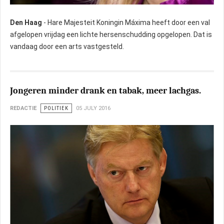
Den Haag
- Hare Majesteit Koningin Máxima heeft door een val
afgelopen vrijdag een lichte hersenschudding opgelopen. Dat is
vandaag door een arts vastgesteld.
Jongeren minder drank en tabak, meer lachgas.
REDACTIE
POLITIEK
05 JULY 2016