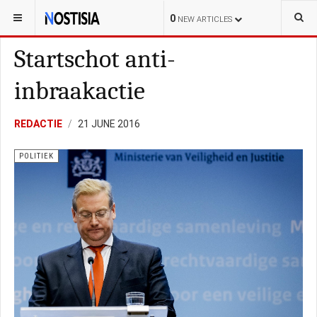
YOU ARE HERE:
NEDERLAND
POLITIEK
0
NEW ARTICLES
Startschot anti-
inbraakactie
REDACTIE
21 JUNE 2016
POLITIEK