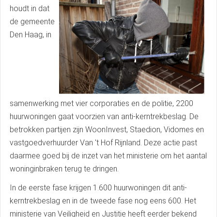
houdt in dat
de gemeente
Den Haag, in
samenwerking met vier corporaties en de politie, 2200
huurwoningen gaat voorzien van anti-kerntrekbeslag. De
betrokken partijen zijn WoonInvest, Staedion, Vidomes en
vastgoedverhuurder Van 't Hof Rijnland. Deze actie past
daarmee goed bij de inzet van het ministerie om het aantal
woninginbraken terug te dringen.
In de eerste fase krijgen 1.600 huurwoningen dit anti-
kerntrekbeslag en in de tweede fase nog eens 600. Het
ministerie van Veiligheid en Justitie heeft eerder bekend