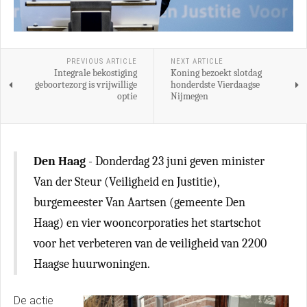
PREVIOUS ARTICLE
NEXT ARTICLE
Integrale bekostiging
Koning bezoekt slotdag
geboortezorg is vrijwillige
honderdste Vierdaagse
optie
Nijmegen
Den Haag
- Donderdag 23 juni geven minister
Van der Steur (Veiligheid en Justitie),
burgemeester Van Aartsen (gemeente Den
Haag) en vier wooncorporaties het startschot
voor het verbeteren van de veiligheid van 2200
Haagse huurwoningen.
De actie