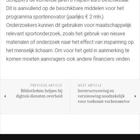
Dit is aanvullend op de beschikbare middelen voor het
programma sportinnovator (jaarlijks € 2 mln.).
Onderzoekers kunnen dit gebruiken voor maatschappelijk
relevant sportonderzoek, zoals het gebruik van nieuwe
materialen of onderzoek naar het effect van inspanning op
het menselijk lichaam. Om voor het geld in aanmerking te
komen moeten aanvragers ook andere financiers vinden.
PREVIOUS ARTICLE
NEXT ARTICLE
Bibliotheken helpen bij
herstructurering en
digitale diensten overheid
vernieuwing noodzakelijk
voor toekomst varkenssector