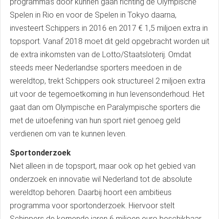
programma’s door kunnen gaan richting de Olympische
Spelen in Rio en voor de Spelen in Tokyo daarna,
investeert Schippers in 2016 en 2017 € 1,5 miljoen extra in
topsport. Vanaf 2018 moet dit geld opgebracht worden uit
de extra inkomsten van de Lotto/Staatsloterij. Omdat
steeds meer Nederlandse sporters meedoen in de
wereldtop, trekt Schippers ook structureel 2 miljoen extra
uit voor de tegemoetkoming in hun levensonderhoud. Het
gaat dan om Olympische en Paralympische sporters die
met de uitoefening van hun sport niet genoeg geld
verdienen om van te kunnen leven.
Sportonderzoek
Niet alleen in de topsport, maar ook op het gebied van
onderzoek en innovatie wil Nederland tot de absolute
wereldtop behoren. Daarbij hoort een ambitieus
programma voor sportonderzoek. Hiervoor stelt
Schippers de komende jaren 6 miljoen euro beschikbaar.