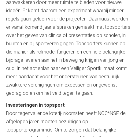
aanwakkeren door meer ruimte te bieden voor nieuwe
ideeën. Er komt daarom een experiment waarbij minder
regels gaan gelden voor de projecten. Daarnaast worden
er vanaf komend jaar afspraken gemaakt met topsporters
over het geven van clinics of presentaties op scholen, in
buurten en bij sportverenigingen. Topsporters kunnen op
die manier als rolmodel fungeren en een hele belangrijke
bijdrage leveren aan het in beweging krijgen van jong en
oud. In het actieplan naar een Veiliger Sportklimaat komt
meer aandacht voor het ondersteunen van bestuurlijk
zwakkere verenigingen om excessen en ongewenst
gedrag op en om het veld tegen te gaan.
Investeringen in topsport
Door tegenvallende loterij-inkomsten heeft NOC*NSF de
afgelopen jaren moeten bezuinigen op
topsportprogramma’s. Om te zorgen dat belangrijke