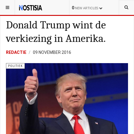
YOU ARE HERE:
NEDERLAND
POLITIE
0
NEW ARTICLES
Donald Trump wint de
verkiezing in Amerika.
REDACTIE
09 NOVEMBER 2016
POLITIEK