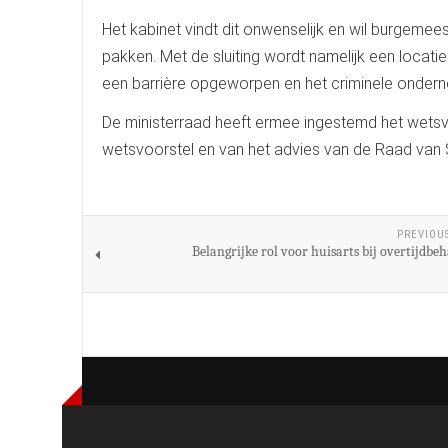
Het kabinet vindt dit onwenselijk en wil burgemee
pakken. Met de sluiting wordt namelijk een locat
een barrière opgeworpen en het criminele onder
De ministerraad heeft ermee ingestemd het wetsv
wetsvoorstel en van het advies van de Raad van 
PREVIOU
Belangrijke rol voor huisarts bij overtijdbe