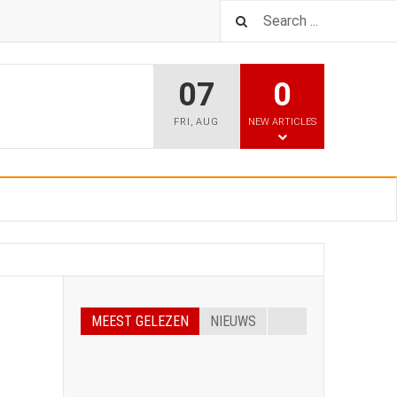
07
0
FRI
,
AUG
NEW ARTICLES
MEEST GELEZEN
NIEUWS