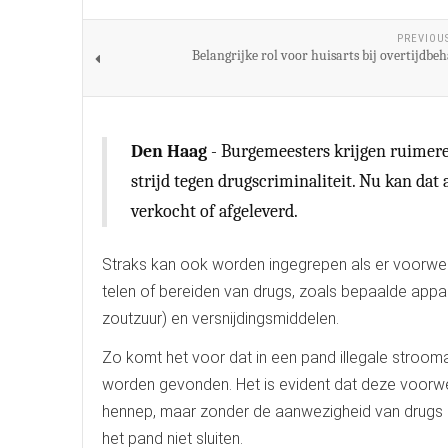
PREVIOU
Belangrijke rol voor huisarts bij overtijdbe
Den Haag
- Burgemeesters krijgen ruimer
strijd tegen drugscriminaliteit. Nu kan dat
verkocht of afgeleverd.
Straks kan ook worden ingegrepen als er voorwerp
telen of bereiden van drugs, zoals bepaalde appa
zoutzuur) en versnijdingsmiddelen.
Zo komt het voor dat in een pand illegale strooma
worden gevonden. Het is evident dat deze voorw
hennep, maar zonder de aanwezigheid van drugs z
het pand niet sluiten.