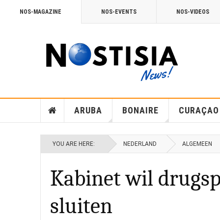
NOS-MAGAZINE
NOS-EVENTS
NOS-VIDEOS
ARUBA
BONAIRE
CURAÇAO
YOU ARE HERE:
NEDERLAND
ALGEMEEN
Kabinet wil drugs
sluiten