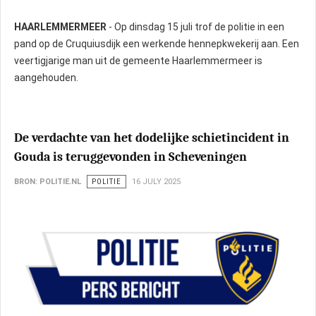
HAARLEMMERMEER
- Op dinsdag 15 juli trof de politie in een
pand op de Cruquiusdijk een werkende hennepkwekerij aan. Een
veertigjarige man uit de gemeente Haarlemmermeer is
aangehouden.
De verdachte van het dodelijke schietincident in
Gouda is teruggevonden in Scheveningen
BRON: POLITIE.NL
POLITIE
16 JULY 2025