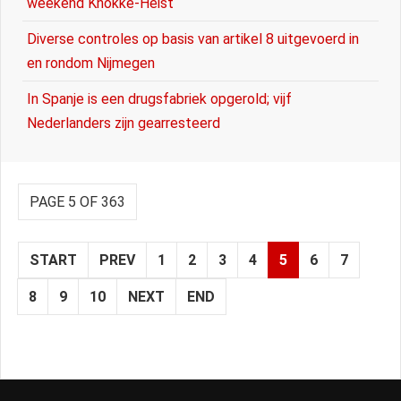
weekend Knokke-Heist
Diverse controles op basis van artikel 8 uitgevoerd in
en rondom Nijmegen
In Spanje is een drugsfabriek opgerold; vijf
Nederlanders zijn gearresteerd
PAGE 5 OF 363
START
PREV
1
2
3
4
5
6
7
8
9
10
NEXT
END