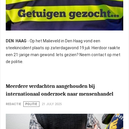
DEN HAAG
- Op het Malieveld in Den Haag vond een
steekincident plaats op zaterdagavond 19 juli. Hierdoor raakte
een 21-jarige man gewond. Iets gezien? Neem contact op met
de politie.
Meerdere verdachten aangehouden bij
internationaal onderzoek naar mensenhandel
REDACTIE
POLITIE
21 JULY 2025