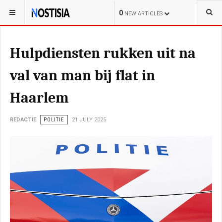
YOU ARE HERE:
NEDERLAND
0
NEW ARTICLES
Hulpdiensten rukken uit na
val van man bij flat in
Haarlem
REDACTIE
POLITIE
21 JULY 2025