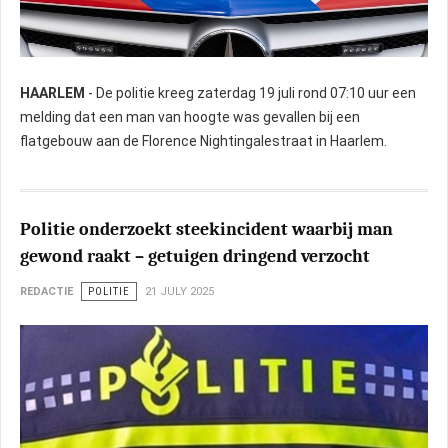
HAARLEM
- De politie kreeg zaterdag 19 juli rond 07:10 uur een
melding dat een man van hoogte was gevallen bij een
flatgebouw aan de Florence Nightingalestraat in Haarlem.
Politie onderzoekt steekincident waarbij man
gewond raakt – getuigen dringend verzocht
REDACTIE
POLITIE
21 JULY 2025