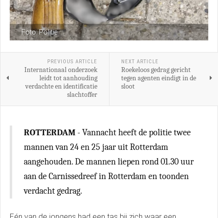
Foto: Politie
PREVIOUS ARTICLE
NEXT ARTICLE
Internationaal onderzoek
Roekeloos gedrag gericht
leidt tot aanhouding
tegen agenten eindigt in de
verdachte en identificatie
sloot
slachtoffer
ROTTERDAM
- Vannacht heeft de politie twee
mannen van 24 en 25 jaar uit Rotterdam
aangehouden. De mannen liepen rond 01.30 uur
aan de Carnissedreef in Rotterdam en toonden
verdacht gedrag.
Eén van de jongens had een tas bij zich waar een