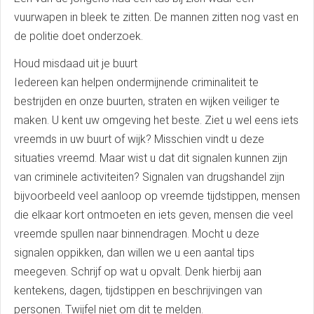
vuurwapen in bleek te zitten. De mannen zitten nog vast en
de politie doet onderzoek.
Houd misdaad uit je buurt
Iedereen kan helpen ondermijnende criminaliteit te
bestrijden en onze buurten, straten en wijken veiliger te
maken. U kent uw omgeving het beste. Ziet u wel eens iets
vreemds in uw buurt of wijk? Misschien vindt u deze
situaties vreemd. Maar wist u dat dit signalen kunnen zijn
van criminele activiteiten? Signalen van drugshandel zijn
bijvoorbeeld veel aanloop op vreemde tijdstippen, mensen
die elkaar kort ontmoeten en iets geven, mensen die veel
vreemde spullen naar binnendragen. Mocht u deze
signalen oppikken, dan willen we u een aantal tips
meegeven. Schrijf op wat u opvalt. Denk hierbij aan
kentekens, dagen, tijdstippen en beschrijvingen van
personen. Twijfel niet om dit te melden.