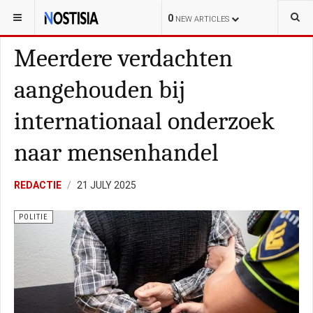
YOU ARE HERE:
NEDERLAND
0
NEW ARTICLES
Meerdere verdachten
aangehouden bij
internationaal onderzoek
naar mensenhandel
REDACTIE
21 JULY 2025
POLITIE