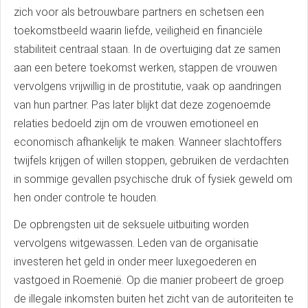
zich voor als betrouwbare partners en schetsen een
toekomstbeeld waarin liefde, veiligheid en financiële
stabiliteit centraal staan. In de overtuiging dat ze samen
aan een betere toekomst werken, stappen de vrouwen
vervolgens vrijwillig in de prostitutie, vaak op aandringen
van hun partner. Pas later blijkt dat deze zogenoemde
relaties bedoeld zijn om de vrouwen emotioneel en
economisch afhankelijk te maken. Wanneer slachtoffers
twijfels krijgen of willen stoppen, gebruiken de verdachten
in sommige gevallen psychische druk of fysiek geweld om
hen onder controle te houden.
De opbrengsten uit de seksuele uitbuiting worden
vervolgens witgewassen. Leden van de organisatie
investeren het geld in onder meer luxegoederen en
vastgoed in Roemenië. Op die manier probeert de groep
de illegale inkomsten buiten het zicht van de autoriteiten te