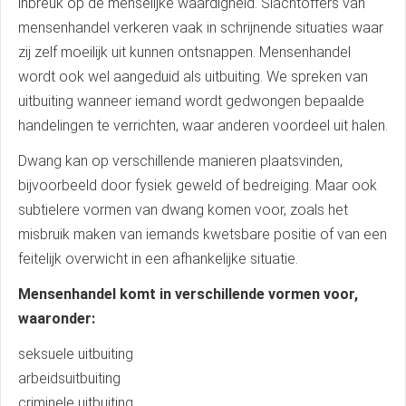
inbreuk op de menselijke waardigheid. Slachtoffers van
mensenhandel verkeren vaak in schrijnende situaties waar
zij zelf moeilijk uit kunnen ontsnappen. Mensenhandel
wordt ook wel aangeduid als uitbuiting. We spreken van
uitbuiting wanneer iemand wordt gedwongen bepaalde
handelingen te verrichten, waar anderen voordeel uit halen.
Dwang kan op verschillende manieren plaatsvinden,
bijvoorbeeld door fysiek geweld of bedreiging. Maar ook
subtielere vormen van dwang komen voor, zoals het
misbruik maken van iemands kwetsbare positie of van een
feitelijk overwicht in een afhankelijke situatie.
Mensenhandel komt in verschillende vormen voor,
waaronder:
seksuele uitbuiting
arbeidsuitbuiting
criminele uitbuiting