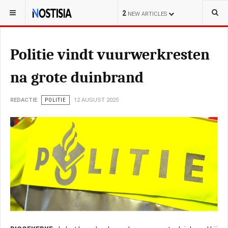
YOU ARE HERE:
NEDERLAND
2
NEW ARTICLES
Politie vindt vuurwerkresten
na grote duinbrand
REDACTIE
POLITIE
12 AUGUST 2025