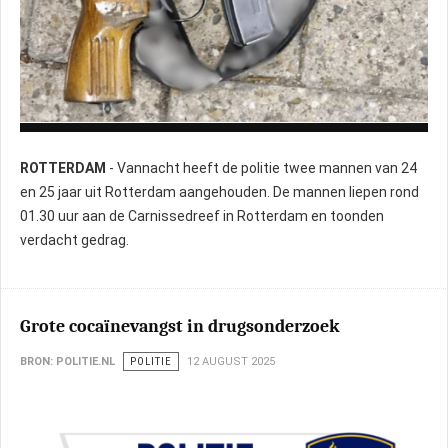
Foto: Politie
ROTTERDAM
- Vannacht heeft de politie twee mannen van 24
en 25 jaar uit Rotterdam aangehouden. De mannen liepen rond
01.30 uur aan de Carnissedreef in Rotterdam en toonden
verdacht gedrag.
Grote cocaïnevangst in drugsonderzoek
BRON: POLITIE.NL
POLITIE
12 AUGUST 2025