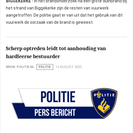
BIGGEKERKE
- In het brandonderzoek na een grote duinbrand bij
het strand van Biggekerke zijn de resten van vuurwerk
aangetroffen. De politie gaat er van uit dat het gebruik van dit
vuurwerk de oorzaak van de brand is geweest.
Scherp optreden leidt tot aanhouding van
hardleerse bestuurder
BRON: POLITIE.NL
POLITIE
12 AUGUST 2025