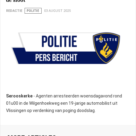
de sloot
REDACTIE
POLITIE
03 AUGUST 2025
Serooskerke
- Agenten arresteerden woensdagavond rond
01u00 in de Wilgenhoekweg een 19-jarige automobilist uit
Vlissingen op verdenking van poging doodslag.