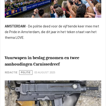
AMSTERDAM
- De politie deed voor de vijftiende keer mee met
bron: politie.nl
de Pride in Amsterdam, die dit jaar in het teken staat van het
thema LOVE.
Vuurwapen in beslag genomen en twee
aanhoudingen Carnissedreef
REDACTIE
POLITIE
03 AUGUST 2025