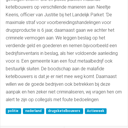
ketelbouwers op verschillende manieren aan. Neeltje
Keeris, officier van Justitie bij het Landelijk Parket: ‘De
maximale straf voor voorbereidingshandelingen voor
drugsproductie is 6 jaar, daarnaast gaan we achter het
criminele vermogen aan. We leggen beslag op het
verdiende geld en goederen en nemen bijvoorbeeld een
bedrijfsinventaris in beslag, als hier voldoende aanleiding
voor is. Een gemeente kan een fout metaalbedrijf ook
bestuurlijk sluiten. De boodschap aan de malafide
ketelbouwers is dat je er niet mee weg komt. Daarnaast
willen we de goede bedrijven ook betrekken bij deze
aanpak en hen zeker niet criminaliseren, wij vragen hen om
alert te zijn op collega’s met foute bedoelingen.
politie
nederland
drugsketelbouwers
Actieweek