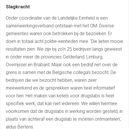
Slagkracht
Onder coördinatie van de Landelijke Eenheid is een
samenwerkingsverband ontstaan met het OM. Diverse
gemeentes waren ook betrokken bij de bezoeken. Er
doen in totaal acht politie-eenheden mee. ‘Die lieten mooie
resultaten zien. We zijn bij zo’n 25 bedrijven langs geweest
in onder meer de provincies Gelderland, Limburg,
Overrijssel en Brabant. Maar ook een bedrijf net over de
grens is samen met de Belgische collega’s bezocht. De
bedrijven die we bezocht hebben, waren zeer
meewerkend en de gesprekken waren heel informatief
voor hen. Het maken van ketels voor drugslabs is heel
specifiek werk, dat kan niet iedereen. We willen hiermee
voorkomen dat de drugslabs in werking worden gesteld, in
plaats van achteraf een drugslab te moeten ontmantelen’,
aldus Bertens.