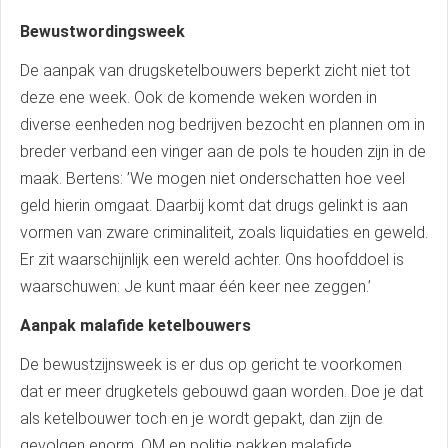
Bewustwordingsweek
De aanpak van drugsketelbouwers beperkt zicht niet tot
deze ene week. Ook de komende weken worden in
diverse eenheden nog bedrijven bezocht en plannen om in
breder verband een vinger aan de pols te houden zijn in de
maak. Bertens: ’We mogen niet onderschatten hoe veel
geld hierin omgaat. Daarbij komt dat drugs gelinkt is aan
vormen van zware criminaliteit, zoals liquidaties en geweld.
Er zit waarschijnlijk een wereld achter. Ons hoofddoel is
waarschuwen: Je kunt maar één keer nee zeggen.’
Aanpak malafide ketelbouwers
De bewustzijnsweek is er dus op gericht te voorkomen
dat er meer drugketels gebouwd gaan worden. Doe je dat
als ketelbouwer toch en je wordt gepakt, dan zijn de
gevolgen enorm. OM en politie pakken malafide