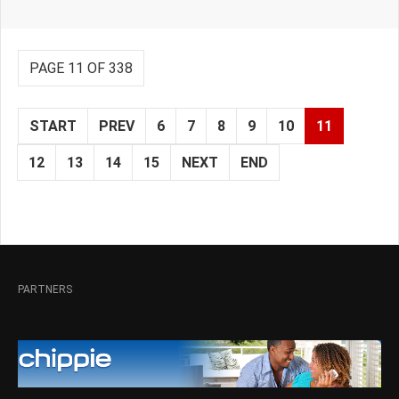
PAGE 11 OF 338
START
PREV
6
7
8
9
10
11
12
13
14
15
NEXT
END
PARTNERS