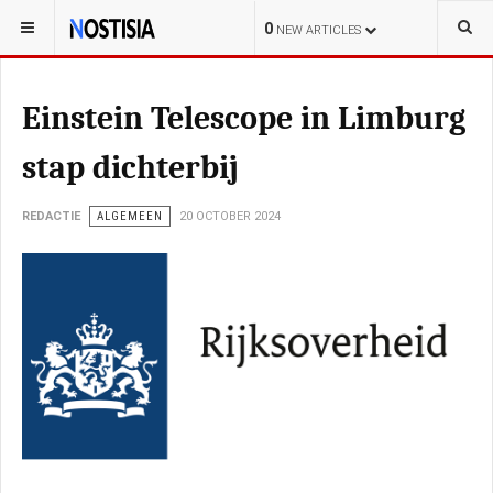
YOU ARE HERE:
NEDERLAND
0
NEW ARTICLES
Einstein Telescope in Limburg
stap dichterbij
REDACTIE
ALGEMEEN
20 OCTOBER 2024