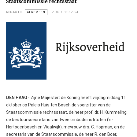
Staatscommissie rechtsstaat
REDACTIE
ALGEMEEN
12 OCTOBER 2024
DEN HAAG
- Zijne Majesteit de Koning heeft vrijdagmiddag 11
oktober op Paleis Huis ten Bosch de voorzitter van de
Staatscommissie rechtsstaat, de heer prof. dr. H. Kummeling,
de bestuurssecretaris van twee ombudsinstituten (’s-
Hertogenbosch en Waalwijk), mevrouw drs. C. Hopman, en de
secretaris van de Staatscommissie, de heer R. den Boer,