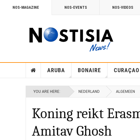
NOS-MAGAZINE
NOS-EVENTS
NOS-VIDEOS
ARUBA
BONAIRE
CURAÇAO
YOU ARE HERE:
NEDERLAND
ALGEMEEN
Koning reikt Erasm
Amitav Ghosh