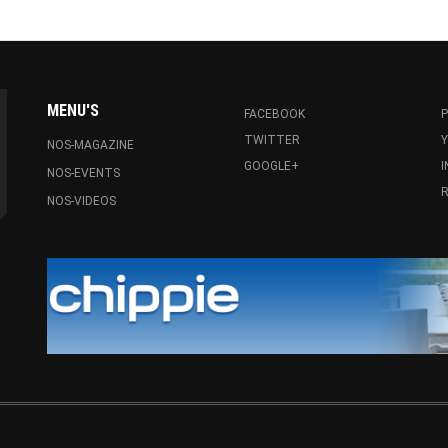
MENU'S
FACEBOOK
P
TWITTER
NOS-MAGAZINE
GOOGLE+
NOS-EVENTS
R
NOS-VIDEOS