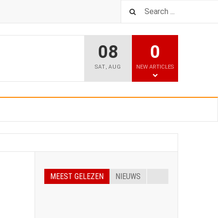
08
0
SAT
,
AUG
NEW ARTICLES
MEEST GELEZEN
NIEUWS