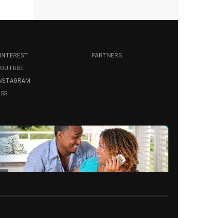
INTEREST
PARTNERS
YOUTUBE
INSTAGRAM
SS