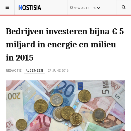
YOU ARE HERE:
NEDERLAND
0
NEW ARTICLES
Bedrijven investeren bijna € 5
miljard in energie en milieu
in 2015
REDACTIE
ALGEMEEN
27 JUNE 2016