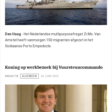
Den Haag
- Het Nederlandse multipurposefregat Zr.Ms. Van
Amstel heeft vanmorgen 150 migranten afgezet in het
Siciliaanse Porto Empedocle.
Koning op werkbezoek bij Vuursteuncommando
REDACTIE
ALGEMEEN
24 JUNE 2016