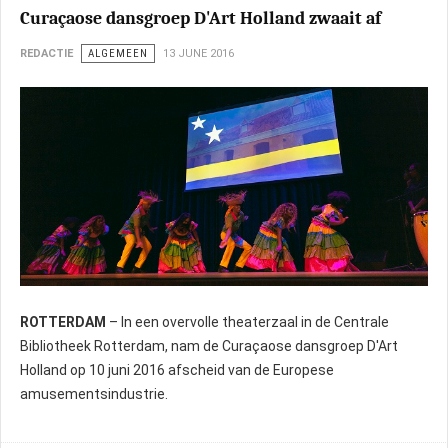
Curaçaose dansgroep D'Art Holland zwaait af
REDACTIE
ALGEMEEN
13 JUNE 2016
ROTTERDAM
– In een overvolle theaterzaal in de Centrale
Bibliotheek Rotterdam, nam de Curaçaose dansgroep D'Art
Holland op 10 juni 2016 afscheid van de Europese
amusementsindustrie.