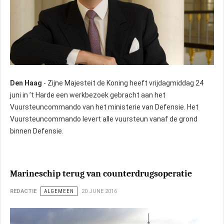
Den Haag
- Zijne Majesteit de Koning heeft vrijdagmiddag 24
juni in ’t Harde een werkbezoek gebracht aan het
Vuursteuncommando van het ministerie van Defensie. Het
Vuursteuncommando levert alle vuursteun vanaf de grond
binnen Defensie.
Marineschip terug van counterdrugsoperatie
REDACTIE
ALGEMEEN
20 JUNE 2016