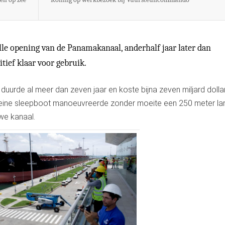
elle opening van de Panamakanaal, anderhalf jaar later dan
tief klaar voor gebruik.
uurde al meer dan zeven jaar en koste bijna zeven miljard dollar
kleine sleepboot manoeuvreerde zonder moeite een 250 meter la
we kanaal.