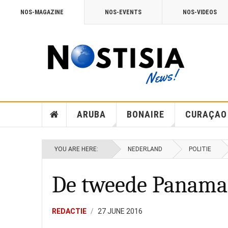
NOS-MAGAZINE
NOS-EVENTS
NOS-VIDEOS
ARUBA
BONAIRE
CURAÇAO
YOU ARE HERE:
NEDERLAND
POLITIE
De tweede Panamak
REDACTIE
27 JUNE 2016