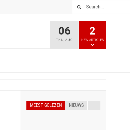
06
2
THU
,
AUG
NEW ARTICLES
MEEST GELEZEN
NIEUWS