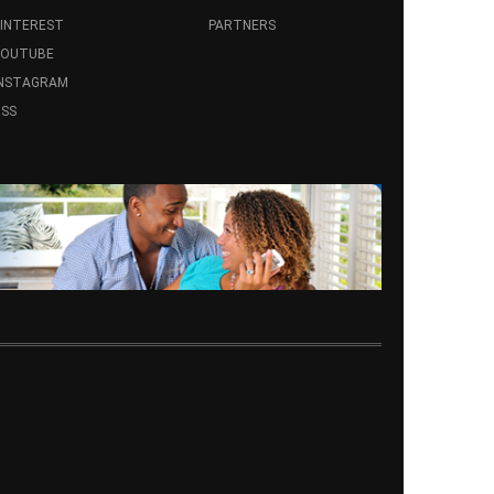
INTEREST
PARTNERS
YOUTUBE
INSTAGRAM
SS