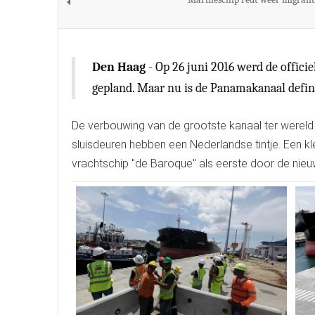
Den Haag
- Op 26 juni 2016 werd de offici
gepland. Maar nu is de Panamakanaal defini
De verbouwing van de grootste kanaal ter wereld d
sluisdeuren hebben een Nederlandse tintje. Een 
vrachtschip "de Baroque" als eerste door de nieu