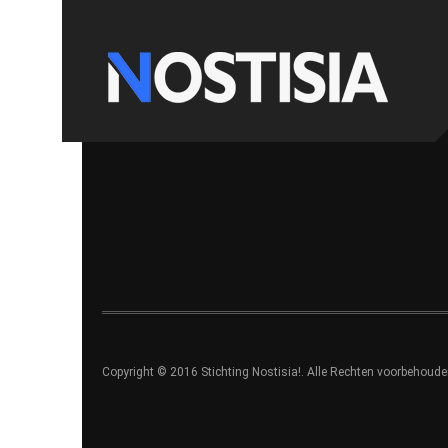
Copyright © 2016 Stichting Nostisia!. Alle Rechten voorbehoude