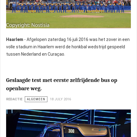
Haarlem
- Afgelopen zaterdag 16 juli 2016 was het zover in een
volle stadium in Haarlem werd de honkbal wedstrijd gespeeld
tussen Nederland en Curaçao.
Geslaagde test met eerste zelfrijdende bus op
openbare weg.
REDACTIE
ALGEMEEN
18 JULY 2016