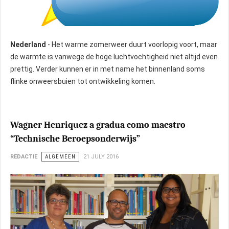
Nederland
- Het warme zomerweer duurt voorlopig voort, maar
de warmte is vanwege de hoge luchtvochtigheid niet altijd even
prettig. Verder kunnen er in met name het binnenland soms
flinke onweersbuien tot ontwikkeling komen.
Wagner Henriquez a gradua como maestro
“Technische Beroepsonderwijs”
REDACTIE
ALGEMEEN
21 JULY 2016