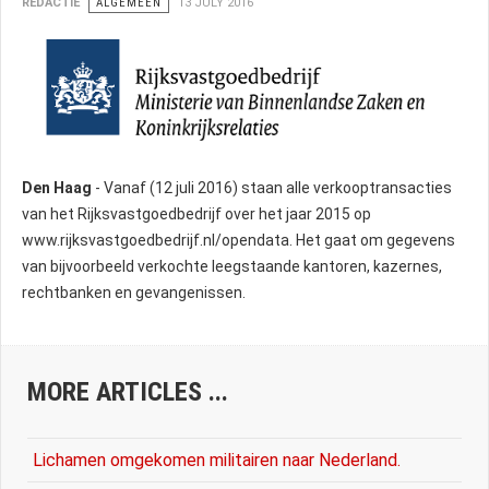
REDACTIE
ALGEMEEN
13 JULY 2016
Den Haag
- Vanaf (12 juli 2016) staan alle verkooptransacties
van het Rijksvastgoedbedrijf over het jaar 2015 op
www.rijksvastgoedbedrijf.nl/opendata. Het gaat om gegevens
van bijvoorbeeld verkochte leegstaande kantoren, kazernes,
rechtbanken en gevangenissen.
MORE ARTICLES ...
Lichamen omgekomen militairen naar Nederland.