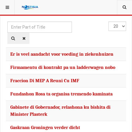
YOU ARE HERE:
TAGS
Enter
Display
Part
#
of
Title
Er is veel aandacht voor voeding in ziekenhuizen
Firmamentu di kontrakt pa un ladderwagen nobo
Fraccion Di MEP A Reuni Cu IMF
Fundashon Rosa ta organisa tremendo kaminata
Gabinete di Gobernador, relashona ku bishita di
Minister Plasterk
Gaskraan Groningen verder dicht