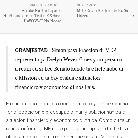
PREVIOUS ARTICLE
NEXT ARTICLE
Atrobe No Tin Espacio
Mike Eman Realmente No Sa
Financiero Pa Traha E School
Lidera
HAVO VWO Na Noord
ORANJESTAD
- Siman pasa Fraccion di MEP
representa pa Evelyn Wever-Croes y mi persona
a reuni cu sr Leo Bonato kende ta e hefe nobo di
e Mission cu ta bay evalua e situacion
financiero y economico di nos Pais.
E reunion tabata pa sera conoci cu otro y tambe scucha
for di opocicion e preocupacionnan y solucionnan pa e
situacion financiero y economico di Aruba. Como cu ta un
reunion informal, IMF no lo produci un rapport di e bishita
aki y tampoco lo emiti recomendacionnan. IMF mes ta