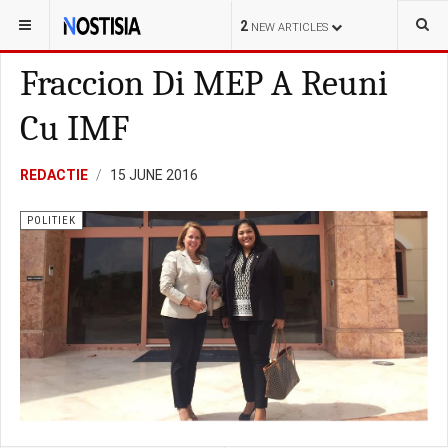
YOU ARE HERE:
ARUBA
LOKAL
2
NEW ARTICLES
Fraccion Di MEP A Reuni
Cu IMF
REDACTIE
15 JUNE 2016
POLITIEK