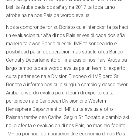
bishita Aruba cada dos aña y na 2017 ta toca turno
atrobe na na nos Pais pa wordo evalua.
Nos a compronde for sr. Bonato cu e intencion ta pa haci
un evaluacion tur aña di nos Pais enves di cada dos aña
manera ta awor. Banda di esaki IMF ta sondeando e
posibilidad pa un cooperacion mas structural cu Banco
Central y Departamento di Finanzas di nos Pais. Aruba pa
largo tempo tabata wordo evalua pa un team di experto
cu ta pertenece na e Division Europeo di IMF, pero Sr.
Bonato a informa nos cu a surgi un cambio y desde awor
Aruba lo wordo evalua pa un team di experto cu ta
pertenece na e Caribbean Division di e Western
Hemisphere Department di IMF cu ta evalua e otro
Paisnan tambe den Caribe. Segun Sr. Bonato e cambio aki
no lo afecta e evaluacion di nos Pais, no mas elo facilita
IMF pa por haci comparacion di e economia di nos Pais