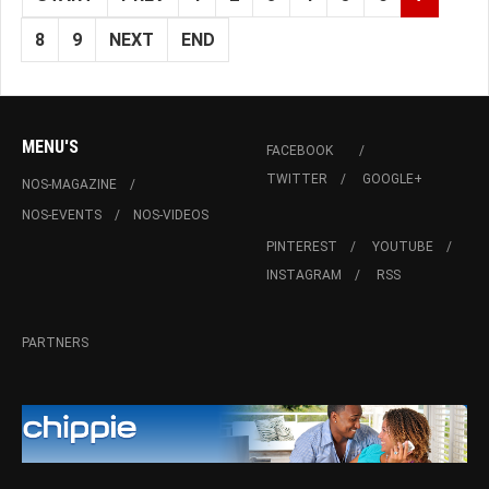
8
9
NEXT
END
MENU'S
FACEBOOK
TWITTER
GOOGLE+
NOS-MAGAZINE
NOS-EVENTS
NOS-VIDEOS
PINTEREST
YOUTUBE
INSTAGRAM
RSS
PARTNERS