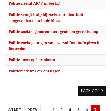
Politie neemt AK47 in beslag
Politie vraagt hulp bij zoektocht identiteit
aangetroffen man in de Maas
Politie zoekt eigenaren duur gestolen gereedschap
Politie zoekt getuigen van overval Domino's pizza in
Rotterdam
Politie-inzet op kermissen
Politiemedewerker ontslagen.
PAGE 7 OF 9
START
PREV
1
2
3
4
5
6
7