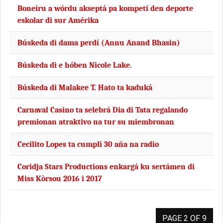
Boneiru a wórdu akseptá pa kompetí den deporte
eskolar di sur Amérika
Búskeda di dama perdí (Annu Anand Bhasin)
Búskeda di e hóben Nicole Lake.
Búskeda di Malakee T. Hato ta kaduká
Carnaval Casino ta selebrá Dia di Tata regalando
premionan atraktivo na tur su miembronan
Cecilito Lopes ta cumpli 30 aña na radio
Coridja Stars Productions enkargá ku sertámen di
Miss Kòrsou 2016 i 2017
PAGE 2 OF 9