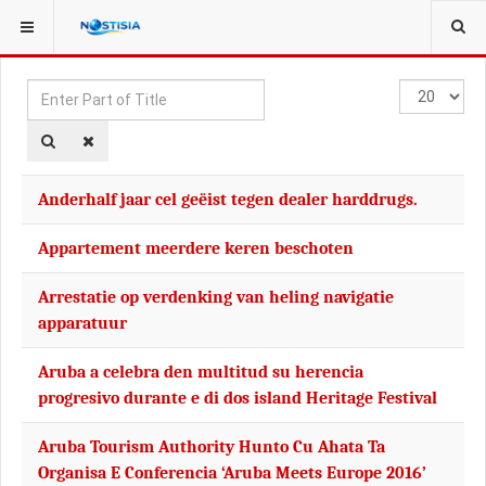
YOU ARE HERE:
TAGS
Enter
Display
Part
#
of
Title
Anderhalf jaar cel geëist tegen dealer harddrugs.
Appartement meerdere keren beschoten
Arrestatie op verdenking van heling navigatie
apparatuur
Aruba a celebra den multitud su herencia
progresivo durante e di dos island Heritage Festival
Aruba Tourism Authority Hunto Cu Ahata Ta
Organisa E Conferencia ‘Aruba Meets Europe 2016’