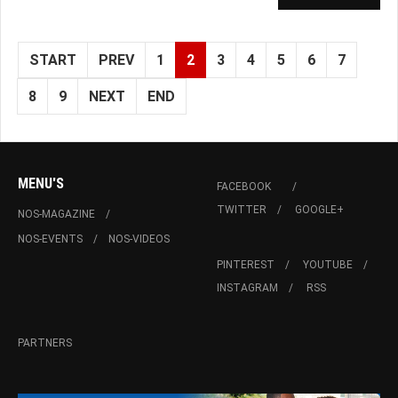
START
PREV
1
2
3
4
5
6
7
8
9
NEXT
END
MENU'S
FACEBOOK
TWITTER
GOOGLE+
NOS-MAGAZINE
NOS-EVENTS
NOS-VIDEOS
PINTEREST
YOUTUBE
INSTAGRAM
RSS
PARTNERS