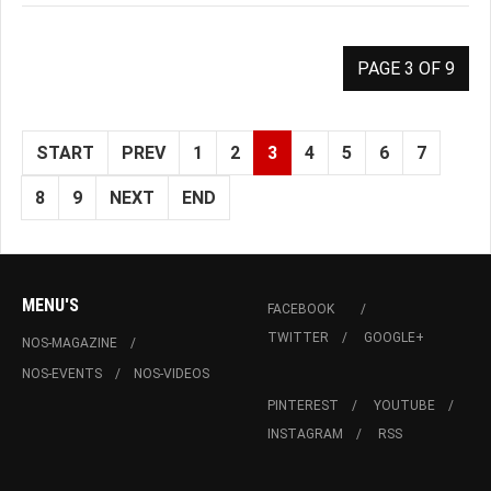
PAGE 3 OF 9
START
PREV
1
2
3
4
5
6
7
8
9
NEXT
END
MENU'S
FACEBOOK
TWITTER
GOOGLE+
NOS-MAGAZINE
NOS-EVENTS
NOS-VIDEOS
PINTEREST
YOUTUBE
INSTAGRAM
RSS