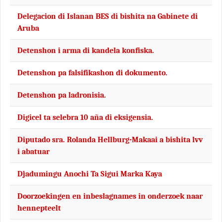
Delegacion di Islanan BES di bishita na Gabinete di
Aruba
Detenshon i arma di kandela konfiska.
Detenshon pa falsifikashon di dokumento.
Detenshon pa ladronisia.
Digicel ta selebra 10 aña di eksigensia.
Diputado sra. Rolanda Hellburg-Makaai a bishita lvv
i abatuar
Djadumingu Anochi Ta Sigui Marka Kaya
Doorzoekingen en inbeslagnames in onderzoek naar
hennepteelt