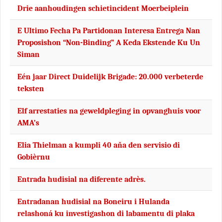
Drie aanhoudingen schietincident Moerbeiplein
E Ultimo Fecha Pa Partidonan Interesa Entrega Nan
Proposishon “Non-Binding” A Keda Ekstende Ku Un
Siman
Eén jaar Direct Duidelijk Brigade: 20.000 verbeterde
teksten
Elf arrestaties na geweldpleging in opvanghuis voor
AMA’s
Elia Thielman a kumpli 40 aňa den servisio di
Gobièrnu
Entrada hudisial na diferente adrès.
Entradanan hudisial na Boneiru i Hulanda
relashoná ku investigashon di labamentu di plaka