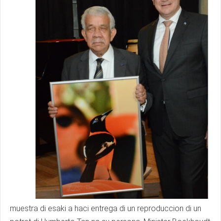
muestra di esaki a haci entrega di un reproduccion di un