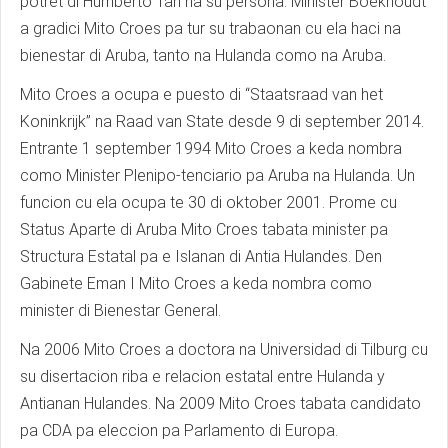
potret di Humberto Tan na su persona. Minister Boekhoudt
a gradici Mito Croes pa tur su trabaonan cu ela haci na
bienestar di Aruba, tanto na Hulanda como na Aruba.
Mito Croes a ocupa e puesto di “Staatsraad van het
Koninkrijk” na Raad van State desde 9 di september 2014.
Entrante 1 september 1994 Mito Croes a keda nombra
como Minister Plenipo-tenciario pa Aruba na Hulanda. Un
funcion cu ela ocupa te 30 di oktober 2001. Prome cu
Status Aparte di Aruba Mito Croes tabata minister pa
Structura Estatal pa e Islanan di Antia Hulandes. Den
Gabinete Eman I Mito Croes a keda nombra como
minister di Bienestar General.
Na 2006 Mito Croes a doctora na Universidad di Tilburg cu
su disertacion riba e relacion estatal entre Hulanda y
Antianan Hulandes. Na 2009 Mito Croes tabata candidato
pa CDA pa eleccion pa Parlamento di Europa.