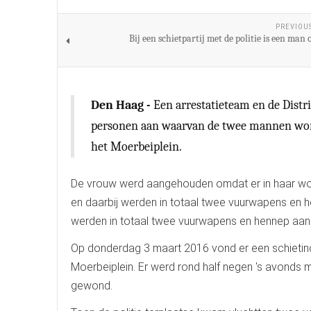
PREVIOU
Bij een schietpartij met de politie is een man
Den Haag -
Een arrestatieteam en de Dist
personen aan waarvan de twee mannen worde
het Moerbeiplein.
De vrouw werd aangehouden omdat er in haar w
en daarbij werden in totaal twee vuurwapens en 
werden in totaal twee vuurwapens en hennep aan
Op donderdag 3 maart 2016 vond er een schietinc
Moerbeiplein. Er werd rond half negen 's avonds 
gewond.