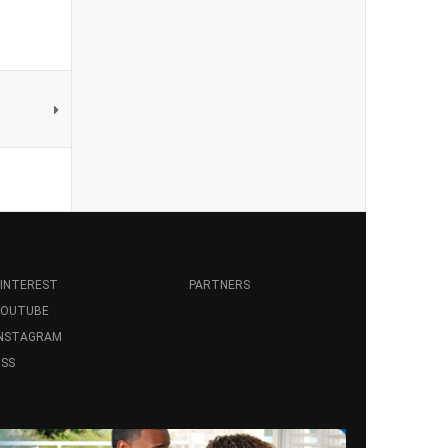
INTEREST
PARTNERS
YOUTUBE
INSTAGRAM
SS