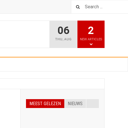
06
2
THU
,
AUG
NEW ARTICLES
MEEST GELEZEN
NIEUWS