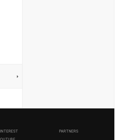
INTEREST
PARTNERS
YOUTUBE