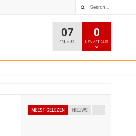
07
0
FRI
,
AUG
NEW ARTICLES
MEEST GELEZEN
NIEUWS