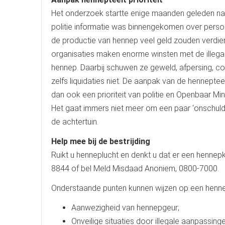
Het onderzoek startte enige maanden geleden nad
politie informatie was binnengekomen over perso
de productie van hennep veel geld zouden verdien
organisaties maken enorme winsten met de illegal
hennep. Daarbij schuwen ze geweld, afpersing, co
zelfs liquidaties niet. De aanpak van de hennepteel
dan ook een prioriteit van politie en Openbaar Min
Het gaat immers niet meer om een paar ‘onschuldi
de achtertuin.
Help mee bij de bestrijding
Ruikt u henneplucht en denkt u dat er een hennepkw
8844 of bel Meld Misdaad Anoniem, 0800-7000.
Onderstaande punten kunnen wijzen op een henne
Aanwezigheid van hennepgeur;
Onveilige situaties door illegale aanpassinge