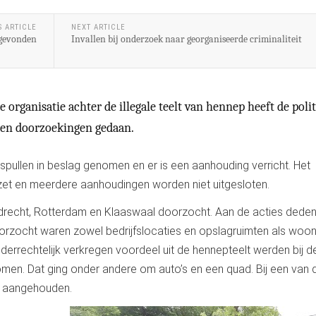
S ARTICLE
NEXT ARTICLE
 gevonden
Invallen bij onderzoek naar georganiseerde criminaliteit
 organisatie achter de illegale teelt van hennep heeft de polit
n en doorzoekingen gedaan.
spullen in beslag genomen en er is een aanhouding verricht. Het
et en meerdere aanhoudingen worden niet uitgesloten.
jndrecht, Rotterdam en Klaaswaal doorzocht. Aan de acties deden
orzocht waren zowel bedrijfslocaties en opslagruimten als woon
rrechtelijk verkregen voordeel uit de hennepteelt werden bij d
en. Dat ging onder andere om auto’s en een quad. Bij een van 
t aangehouden.