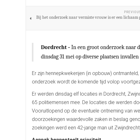
PREVIOU
Bij het onderzoek naar vermiste vrouw is er een lichaam
Dordrecht -
In een groot onderzoek naar de
dinsdag 31 mei op diverse plaatsen invalle
Er zijn hennepkwekerijen (in opbouw) ontmanteld, 
onderzoek wordt de komende tijd volop voortgez
Er werden dinsdag elf locaties in Dordrecht, Zwi
65 politiemensen mee. De locaties die werden do
Vooruitlopend op de eventuele ontneming van wede
doorzoekingen waardevolle zaken in beslag genom
zoekingen werd een 42-jarige man uit Zwijndrech
Aanpak hennepteelt prioriteit