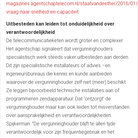
magazines.agentschaptelecom.nl/staatvandeether/2016/01
vraag-naar-snelheid-en-capaciteit
Uitbesteden kan leiden tot onduidelijkheid over
verantwoordelijkheid
De telecommunicatieketen wordt groter en complexer.
Het agentschap signaleert dat vergunninghouders
specialistisch werk steeds vaker uitbesteden aan derden.
Dit zijn specialistische installateurs of advies –en
ingenieursbureaus die kennis en kunde aanbieden
waarover de vergunninghouder zelf niet (meer) beschikt.
Ze leggen bijvoorbeeld technische installaties aan of
programmeren zendapparatuur. Dat ‘ontzorgt’ de
vergunninghouder maar kan ook leiden tot misverstanden
over aansprakelijkheid en verantwoordelijkheden.
Spijkerman: ’’De vergunninghouder blijft te allen tijde
verantwoordelijk voor zijn frequentiegebruik en het