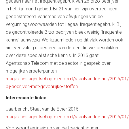
gedaan naar het frequentiegebruik van 26 Brzo-bedrijven
in het Rijnmond gebied. Bij 21 van hen zijn overtredingen
geconstateerd, variërend van afwijkingen van de
vergunningsvoorwaarden tot illegaal frequentiegebruik. Bij
de gecontroleerde Brzo-bedrijven bleek weinig ‘frequentie-
kennis’ aanwezig. Werkzaamheden op dit vlak worden ook
hier veelvuldig uitbesteed aan derden die wel beschikken
over deze specialistische kennis. In 2016 gaat
Agentschap Telecom met de sector in gesprek over
mogelijke verbeterpunten.
magazines.agentschaptelecom.nl/staatvandeether/2016/01/f
bij-bedrijven-met-gevaarlijke-stoffen
Interessante links:
Jaarbericht Staat van de Ether 2015:
magazines.agentschaptelecom.nl/staatvandeether/2016/01/
Voorwoord en inleiding van de toezichthouder: