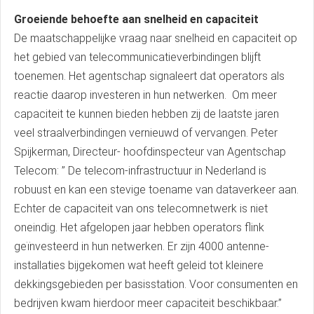
Groeiende behoefte aan snelheid en capaciteit
De maatschappelijke vraag naar snelheid en capaciteit op
het gebied van telecommunicatieverbindingen blijft
toenemen. Het agentschap signaleert dat operators als
reactie daarop investeren in hun netwerken. Om meer
capaciteit te kunnen bieden hebben zij de laatste jaren
veel straalverbindingen vernieuwd of vervangen. Peter
Spijkerman, Directeur- hoofdinspecteur van Agentschap
Telecom: ’’ De telecom-infrastructuur in Nederland is
robuust en kan een stevige toename van dataverkeer aan.
Echter de capaciteit van ons telecomnetwerk is niet
oneindig. Het afgelopen jaar hebben operators flink
geïnvesteerd in hun netwerken. Er zijn 4000 antenne-
installaties bijgekomen wat heeft geleid tot kleinere
dekkingsgebieden per basisstation. Voor consumenten en
bedrijven kwam hierdoor meer capaciteit beschikbaar.’’