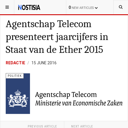
YOU ARE HERE:
NEDERLAND
ALGEMEEN
0
NEW ARTICLES
Agentschap Telecom
presenteert jaarcijfers in
Staat van de Ether 2015
REDACTIE
15 JUNE 2016
POLITIEK
PREVIOUS ARTICLE
NEXT ARTICLE