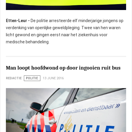
Etten-Leur -
De politie arresteerde elf minderjarige jongens op
verdenking van openlijke geweldpleging. Twee van hen waren
licht gewond en gingen eerst naar het ziekenhuis voor
medische behandeling.
Man loopt hoofdwond op door ingooien ruit bus
REDACTIE
POLITIE
13 JUNE 2016