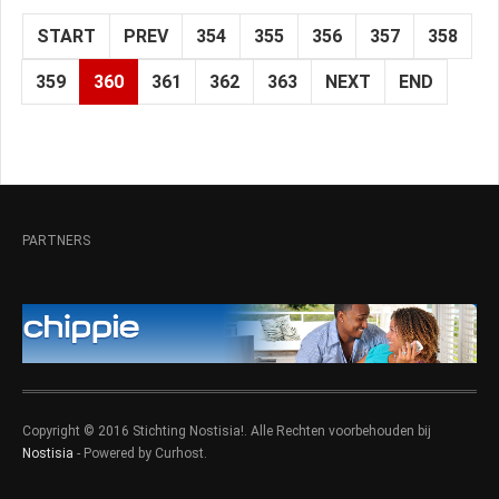
START
PREV
354
355
356
357
358
359
360
361
362
363
NEXT
END
PARTNERS
Copyright © 2016 Stichting Nostisia!. Alle Rechten voorbehouden bij
Nostisia
- Powered by Curhost.