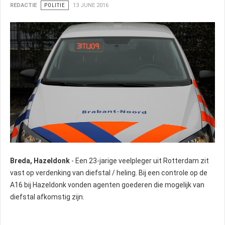
REDACTIE
POLITIE
13 JUNE 2016
Breda, Hazeldonk
- Een 23-jarige veelpleger uit Rotterdam zit
vast op verdenking van diefstal / heling. Bij een controle op de
A16 bij Hazeldonk vonden agenten goederen die mogelijk van
diefstal afkomstig zijn.