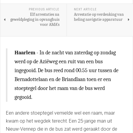
PREVIOUS ARTICLE
NEXT ARTICLE
Elf arrestaties na
Arrestatie op verdenking van
geweldpleging in opvanghuis
heling navigatie apparatuur
voor AMA’s
Haarlem
- In de nacht van zaterdag op zondag
werd op de Aziëweg een ruit van een bus
ingegooid. De bus reed rond 00.55 uur tussen de
Bernadottelaan en de Briandlaan toen er een
stoeptegel door het raam van de bus werd
gegooid.
Een andere stoeptegel vernielde wel een raam, maar
kwam op het wegdek terecht. Een 25-jarige man uit
Nieuw-Vennep die in de bus zat werd geraakt door de