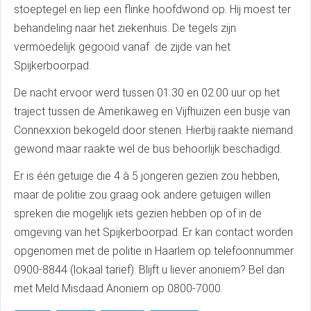
stoeptegel en liep een flinke hoofdwond op. Hij moest ter
behandeling naar het ziekenhuis. De tegels zijn
vermoedelijk gegooid vanaf de zijde van het
Spijkerboorpad.
De nacht ervoor werd tussen 01.30 en 02.00 uur op het
traject tussen de Amerikaweg en Vijfhuizen een busje van
Connexxion bekogeld door stenen. Hierbij raakte niemand
gewond maar raakte wel de bus behoorlijk beschadigd.
Er is één getuige die 4 à 5 jongeren gezien zou hebben,
maar de politie zou graag ook andere getuigen willen
spreken die mogelijk iets gezien hebben op of in de
omgeving van het Spijkerboorpad. Er kan contact worden
opgenomen met de politie in Haarlem op telefoonnummer
0900-8844 (lokaal tarief). Blijft u liever anoniem? Bel dan
met Meld Misdaad Anoniem op 0800-7000.