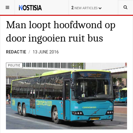
YOU ARE HERE:
NEDERLAND
ALGEMEEN
2
NEW ARTICLES
Man loopt hoofdwond op
door ingooien ruit bus
REDACTIE
13 JUNE 2016
POLITIE