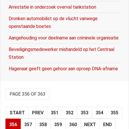
Arrestatie in onderzoek overval tankstation
Dronken automobilist op de vlucht vanwege
openstaande boetes
Aangehouding voor deelname aan criminele organisatie
Beveiligingsmedewerker mishandeld op het Centraal
Station
Hagenaar geeft geen gehoor aan oproep DNA-afname
PAGE 356 OF 363
START
PREV
351
352
353
354
355
356
357
358
359
360
NEXT
END