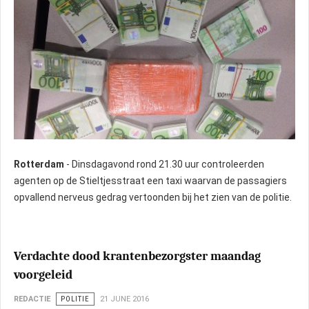
Rotterdam
- Dinsdagavond rond 21.30 uur controleerden
agenten op de Stieltjesstraat een taxi waarvan de passagiers
opvallend nerveus gedrag vertoonden bij het zien van de politie.
Verdachte dood krantenbezorgster maandag
voorgeleid
REDACTIE
POLITIE
21 JUNE 2016