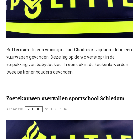
Rotterdam
- In een woning in Oud-Charlois is vrijdagmiddag een
vuurwapen gevonden. Deze lag op de wc verstopt in de
verpakking van babydoekjes. In een sok in de keukenla werden
twee patronenhouders gevonden.
Zoetekauwen overvallen sportschool Schiedam
REDACTIE
POLITIE
21 JUNE 2016