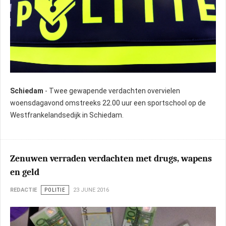
Schiedam
- Twee gewapende verdachten overvielen
woensdagavond omstreeks 22.00 uur een sportschool op de
Westfrankelandsedijk in Schiedam.
Zenuwen verraden verdachten met drugs, wapens
en geld
REDACTIE
POLITIE
23 JUNE 2016