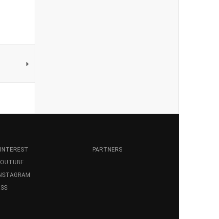
INTEREST
PARTNERS
YOUTUBE
INSTAGRAM
SS