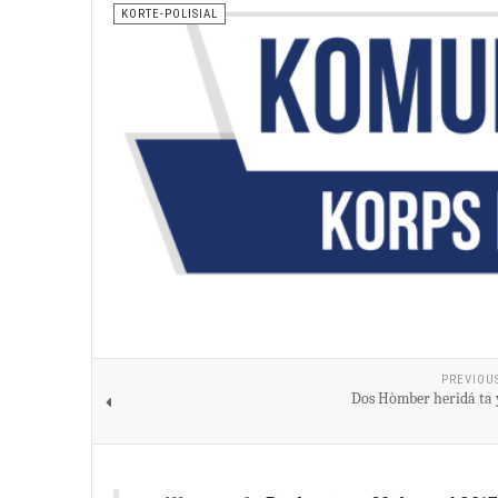
KORTE-POLISIAL
PREVIOU
Dos Hòmber heridá ta y