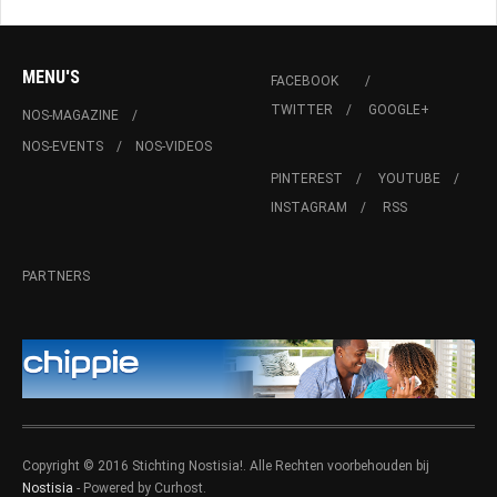
MENU'S
FACEBOOK
TWITTER
GOOGLE+
NOS-MAGAZINE
NOS-EVENTS
NOS-VIDEOS
PINTEREST
YOUTUBE
INSTAGRAM
RSS
PARTNERS
Copyright © 2016 Stichting Nostisia!. Alle Rechten voorbehouden bij
Nostisia
- Powered by Curhost.