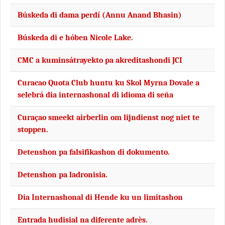
Búskeda di dama perdí (Annu Anand Bhasin)
Búskeda di e hóben Nicole Lake.
CMC a kuminsátrayekto pa akreditashondi JCI
Curacao Quota Club huntu ku Skol Myrna Dovale a
selebrá dia internashonal di idioma di seña
Curaçao smeekt airberlin om lijndienst nog niet te
stoppen.
Detenshon pa falsifikashon di dokumento.
Detenshon pa ladronisia.
Dia Internashonal di Hende ku un limitashon
Entrada hudisial na diferente adrès.