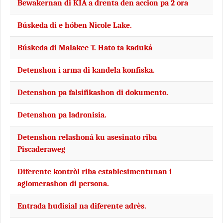
Bewakernan di KIA a drenta den accion pa 2 ora
Búskeda di e hóben Nicole Lake.
Búskeda di Malakee T. Hato ta kaduká
Detenshon i arma di kandela konfiska.
Detenshon pa falsifikashon di dokumento.
Detenshon pa ladronisia.
Detenshon relashoná ku asesinato riba
Piscaderaweg
Diferente kontròl riba establesimentunan i
aglomerashon di persona.
Entrada hudisial na diferente adrès.