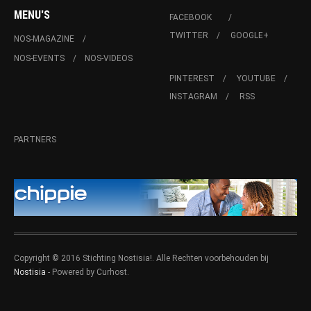
MENU'S
FACEBOOK
TWITTER
GOOGLE+
NOS-MAGAZINE
NOS-EVENTS
NOS-VIDEOS
PINTEREST
YOUTUBE
INSTAGRAM
RSS
PARTNERS
Copyright © 2016 Stichting Nostisia!. Alle Rechten voorbehouden bij
Nostisia
- Powered by Curhost.