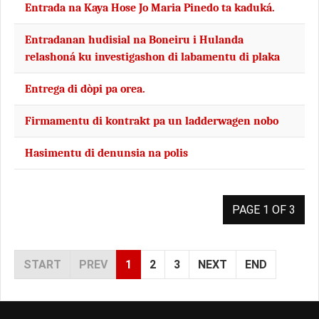
Entrada na Kaya Hose Jo Maria Pinedo ta kaduká.
Entradanan hudisial na Boneiru i Hulanda
relashoná ku investigashon di labamentu di plaka
Entrega di dòpi pa orea.
Firmamentu di kontrakt pa un ladderwagen nobo
Hasimentu di denunsia na polis
PAGE 1 OF 3
START
PREV
1
2
3
NEXT
END