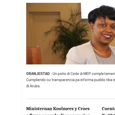
ORANJESTAD
- Un patio di Cede di MEP completament
Cumpliendo cu transparencia pa informa pueblo riba e
di Aruba.
Ministernan Koolmees y Croes
Cuent