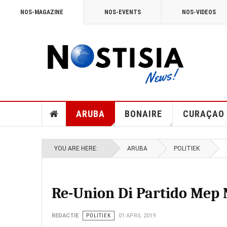
NOS-MAGAZINE
NOS-EVENTS
NOS-VIDEOS
ARUBA
BONAIRE
CURAÇAO
YOU ARE HERE:
ARUBA
POLITIEK
Re-Union Di Partido Mep 
REDACTIE
POLITIEK
01 APRIL 2019