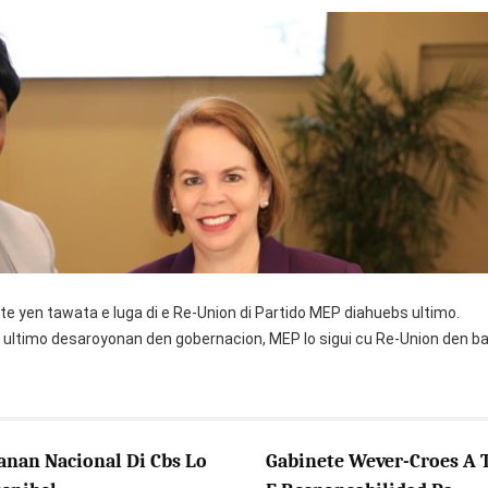
e yen tawata e luga di e Re-Union di Partido MEP diahuebs ultimo.
 ultimo desaroyonan den gobernacion, MEP lo sigui cu Re-Union den b
anan Nacional Di Cbs Lo
Gabinete Wever-Croes A