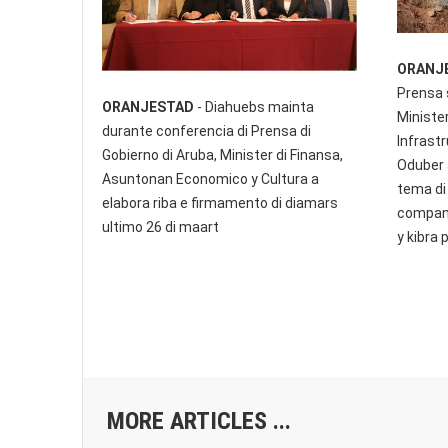
ORANJ
Prensa 
ORANJESTAD
- Diahuebs mainta
Minister
durante conferencia di Prensa di
Infrast
Gobierno di Aruba, Minister di Finansa,
Oduber 
Asuntonan Economico y Cultura a
tema di
elabora riba e firmamento di diamars
compani
ultimo 26 di maart
y kibra 
MORE ARTICLES ...