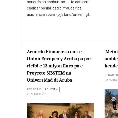
acuerdo pa conhuntamente combati
cualkier posibilidad di fraude riba
asistencia social (bijstand/uitkering).
Acuerdo Financiero entre
‘Meta 
Union Europeo y Aruba pa por
ambien
ricibi e 13 miyon Euro pa e
hende 
Proyecto SISSTEM na
REDACTI
Universidad di Aruba
22 MARCH
REDACTIE
POLITIEK
29 MARCH 2019