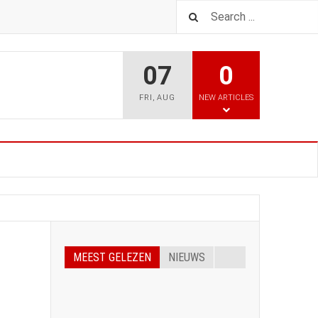
07
0
FRI
,
AUG
NEW ARTICLES
MEEST GELEZEN
NIEUWS