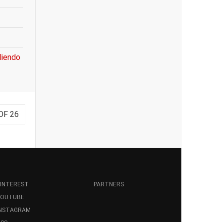
liendo
OF 26
INTEREST
PARTNERS
YOUTUBE
INSTAGRAM