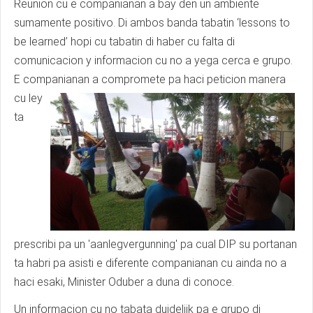
Reunion cu e companianan a bay den un ambiente
sumamente positivo. Di ambos banda tabatin ‘lessons to
be learned’ hopi cu tabatin di haber cu falta di
comunicacion y informacion cu no a yega cerca e grupo.
E companianan a
compromete pa haci peticion manera
cu ley
ta
prescribi pa un 'aanlegvergunning' pa cual DIP su portanan
ta habri pa asisti e diferente companianan cu ainda no a
haci esaki, Minister Oduber a duna di conoce.
Un informacion cu no tabata duidelijk pa e grupo di