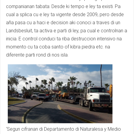
companianan tabata: Desde ki tempo e ley ta existi. Pa
cual a splica cu e ley ta vigente desde 2009, pero desde
aña pasa cu a haci e decision aki conoci a traves di un
Landsbesluit, ta activa e parti di ley, pa cual e controlnan a
inicia. E control conduci ta riba destruccion intensivo na
momento cu ta coba santo of kibra piedra etc. na
diferente parti rond di nos isla.
‘Segun cifranan di Departamento di Naturalesa y Medio