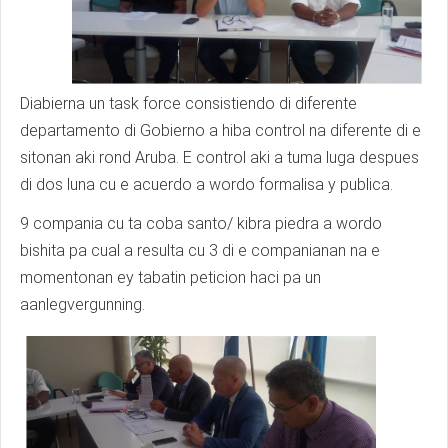
Diabierna un task force consistiendo di diferente
departamento di Gobierno a hiba control na diferente di e
sitonan aki rond Aruba. E control aki a tuma luga despues
di dos luna cu e acuerdo a wordo formalisa y publica.
9 compania cu ta coba santo/ kibra piedra a wordo
bishita pa cual a resulta cu 3 di e companianan na e
momentonan ey tabatin peticion haci pa un
aanlegvergunning.