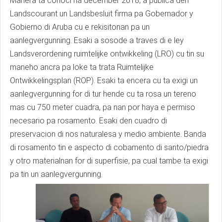
Manera ta conoci na december 2018, a publica den
Landscourant un Landsbesluit firma pa Gobernador y
Gobierno di Aruba cu e rekisitonan pa un
aanlegvergunning. Esaki a sosode a traves di e ley
Landsverordening ruimtelijke ontwikkeling (LRO) cu tin su
maneho ancra pa loke ta trata Ruimtelijke
Ontwikkelingsplan (ROP). Esaki ta encera cu ta exigi un
aanlegvergunning for di tur hende cu ta rosa un tereno
mas cu 750 meter cuadra, pa nan por haya e permiso
necesario pa rosamento. Esaki den cuadro di
preservacion di nos naturalesa y medio ambiente. Banda
di rosamento tin e aspecto di cobamento di santo/piedra
y otro materialnan for di superfisie, pa cual tambe ta exigi
pa tin un aanlegvergunning.