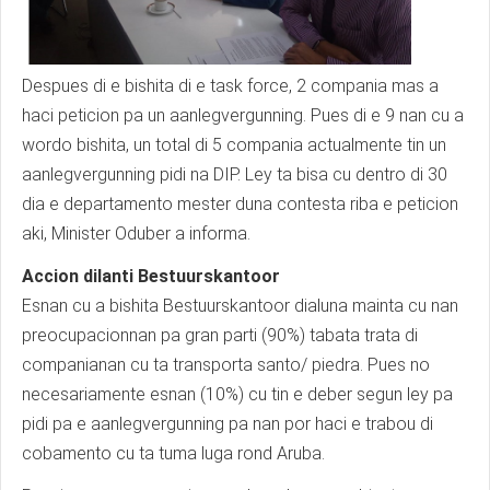
Despues di e bishita di e task force, 2 compania mas a
haci peticion pa un aanlegvergunning. Pues di e 9 nan cu a
wordo bishita, un total di 5 compania actualmente tin un
aanlegvergunning pidi na DIP. Ley ta bisa cu dentro di 30
dia e departamento mester duna contesta riba e peticion
aki, Minister Oduber a informa.
Accion dilanti Bestuurskantoor
Esnan cu a bishita Bestuurskantoor dialuna mainta cu nan
preocupacionnan pa gran parti (90%) tabata trata di
companianan cu ta transporta santo/ piedra. Pues no
necesariamente esnan (10%) cu tin e deber segun ley pa
pidi pa e aanlegvergunning pa nan por haci e trabou di
cobamento cu ta tuma luga rond Aruba.