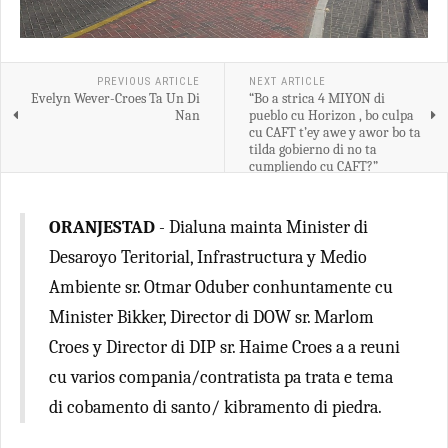
PREVIOUS ARTICLE
NEXT ARTICLE
Evelyn Wever-Croes Ta Un Di
“Bo a strica 4 MIYON di
Nan
pueblo cu Horizon , bo culpa
cu CAFT t’ey awe y awor bo ta
tilda gobierno di no ta
cumpliendo cu CAFT?”
ORANJESTAD
- Dialuna mainta Minister di
Desaroyo Teritorial, Infrastructura y Medio
Ambiente sr. Otmar Oduber conhuntamente cu
Minister Bikker, Director di DOW sr. Marlom
Croes y Director di DIP sr. Haime Croes a a reuni
cu varios compania/contratista pa trata e tema
di cobamento di santo/ kibramento di piedra.