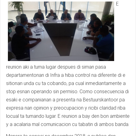
E
reunion aki a tuma lugar despues di siman pasa
departamentonan di Infra a hiba control na diferente di e
sitionan unda cu ta cobando, pa cual inmediantamente a
stop esnan operando sin permiso. Como consecuencia di
esaki e companianan a presenta na Bestuurskantoor pa
expresa nan opinion y preocupacion y ricibi claridad riba
locual ta tumando lugar. E reunion a bay den bon ambiente
y a acalaria mal comunicacion cu tabatin di ambos banda.