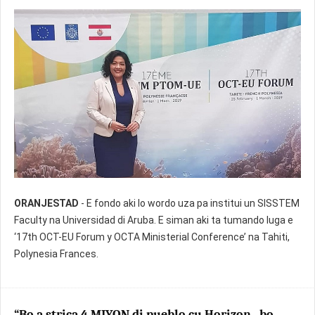
ORANJESTAD
- E fondo aki lo wordo uza pa institui un SISSTEM
Faculty na Universidad di Aruba. E siman aki ta tumando luga e
‘17th OCT-EU Forum y OCTA Ministerial Conference’ na Tahiti,
Polynesia Frances.
“Bo a strica 4 MIYON di pueblo cu Horizon , bo