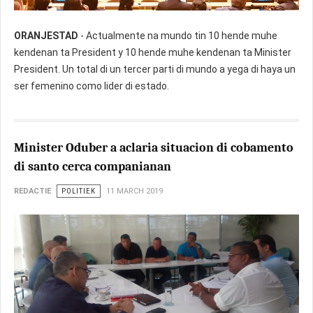
ORANJESTAD
- Actualmente na mundo tin 10 hende muhe
kendenan ta President y 10 hende muhe kendenan ta Minister
President. Un total di un tercer parti di mundo a yega di haya un
ser femenino como lider di estado.
Minister Oduber a aclaria situacion di cobamento
di santo cerca companianan
REDACTIE
POLITIEK
11 MARCH 2019