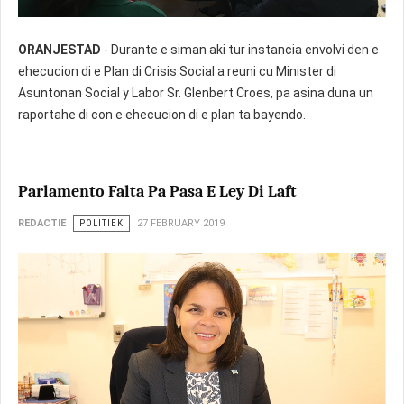
ORANJESTAD
- Durante e siman aki tur instancia envolvi den e
ehecucion di e Plan di Crisis Social a reuni cu Minister di
Asuntonan Social y Labor Sr. Glenbert Croes, pa asina duna un
raportahe di con e ehecucion di e plan ta bayendo.
Parlamento Falta Pa Pasa E Ley Di Laft
REDACTIE
POLITIEK
27 FEBRUARY 2019