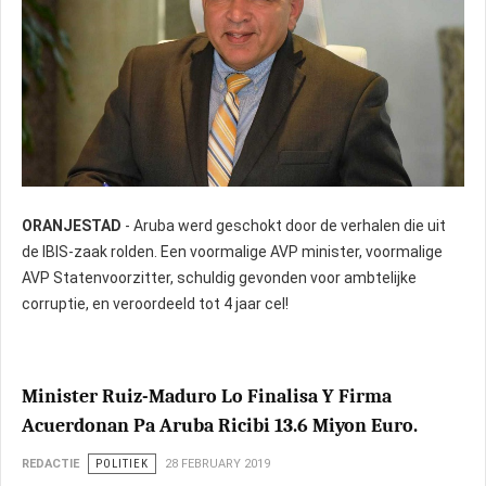
ORANJESTAD
- Aruba werd geschokt door de verhalen die uit
de IBIS-zaak rolden. Een voormalige AVP minister, voormalige
AVP Statenvoorzitter, schuldig gevonden voor ambtelijke
corruptie, en veroordeeld tot 4 jaar cel!
Minister Ruiz-Maduro Lo Finalisa Y Firma
Acuerdonan Pa Aruba Ricibi 13.6 Miyon Euro.
REDACTIE
POLITIEK
28 FEBRUARY 2019