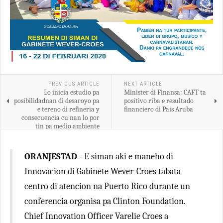
PREVIOUS ARTICLE
NEXT ARTICLE
Lo inicia estudio pa
Minister di Finansa: CAFT ta
posibilidadnan di desaroyo pa
positivo riba e resultado
e tereno di refineria y
financiero di Pais Aruba
consecuencia cu nan lo por
tin pa medio ambiente
ORANJESTAD
- E siman aki e maneho di
Innovacion di Gabinete Wever-Croes tabata
centro di atencion na Puerto Rico durante un
conferencia organisa pa Clinton Foundation.
Chief Innovation Officer Varelie Croes a