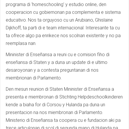
programa di ‘homeschooling’ y estudio online, den
cooperacion cu gobiernonan pa complementa e sistema
educativo. Nos ta orguyoso cu un Arubiano, Ghislaine
Dijkhoff, ta parti di e team internacional. Interesante ta cu
ta ofrece algo pa enrikece nos scolnan existente y no pa
reemplasa nan.
Mininister di Enseñansa a reuni cu e comision fiho di
enseñansa di Staten y a duna un update di e ultimo
desaroyonan y a contesta preguntanan di nos
miembrionan di Parlamento.
Den mesun reunion di Staten Mininister di Enseñansa a
presenta e miembronan di Stichting Helpdeschoolkinderen
kende a biaha for di Corsou y Hulanda pa duna un
presentacion na nos miembronan di Parlamento.
Ministerio di Enseñansa ta coopera cu e fundacion aki pa
trece articulonan di scol di segunda mano di Hulanda pa