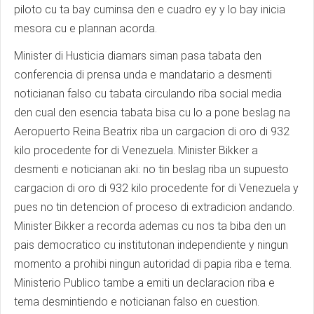
piloto cu ta bay cuminsa den e cuadro ey y lo bay inicia
mesora cu e plannan acorda.
Minister di Husticia diamars siman pasa tabata den
conferencia di prensa unda e mandatario a desmenti
noticianan falso cu tabata circulando riba social media
den cual den esencia tabata bisa cu lo a pone beslag na
Aeropuerto Reina Beatrix riba un cargacion di oro di 932
kilo procedente for di Venezuela. Minister Bikker a
desmenti e noticianan aki: no tin beslag riba un supuesto
cargacion di oro di 932 kilo procedente for di Venezuela y
pues no tin detencion of proceso di extradicion andando.
Minister Bikker a recorda ademas cu nos ta biba den un
pais democratico cu institutonan independiente y ningun
momento a prohibi ningun autoridad di papia riba e tema.
Ministerio Publico tambe a emiti un declaracion riba e
tema desmintiendo e noticianan falso en cuestion.