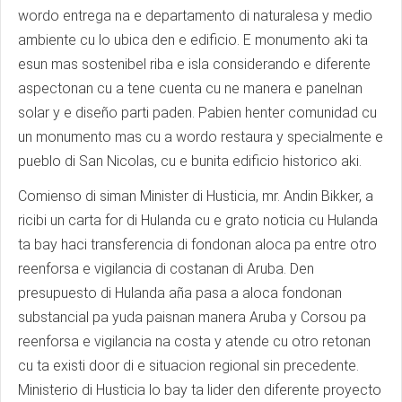
wordo entrega na e departamento di naturalesa y medio
ambiente cu lo ubica den e edificio. E monumento aki ta
esun mas sostenibel riba e isla considerando e diferente
aspectonan cu a tene cuenta cu ne manera e panelnan
solar y e diseño parti paden. Pabien henter comunidad cu
un monumento mas cu a wordo restaura y specialmente e
pueblo di San Nicolas, cu e bunita edificio historico aki.
Comienso di siman Minister di Husticia, mr. Andin Bikker, a
ricibi un carta for di Hulanda cu e grato noticia cu Hulanda
ta bay haci transferencia di fondonan aloca pa entre otro
reenforsa e vigilancia di costanan di Aruba. Den
presupuesto di Hulanda aña pasa a aloca fondonan
substancial pa yuda paisnan manera Aruba y Corsou pa
reenforsa e vigilancia na costa y atende cu otro retonan
cu ta existi door di e situacion regional sin precedente.
Ministerio di Husticia lo bay ta lider den diferente proyecto