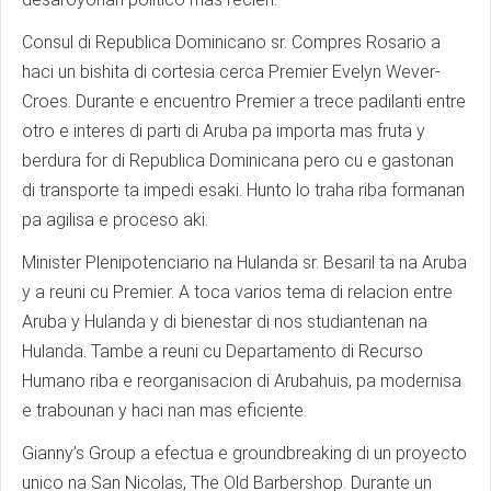
Consul di Republica Dominicano sr. Compres Rosario a
haci un bishita di cortesia cerca Premier Evelyn Wever-
Croes. Durante e encuentro Premier a trece padilanti entre
otro e interes di parti di Aruba pa importa mas fruta y
berdura for di Republica Dominicana pero cu e gastonan
di transporte ta impedi esaki. Hunto lo traha riba formanan
pa agilisa e proceso aki.
Minister Plenipotenciario na Hulanda sr. Besaril ta na Aruba
y a reuni cu Premier. A toca varios tema di relacion entre
Aruba y Hulanda y di bienestar di nos studiantenan na
Hulanda. Tambe a reuni cu Departamento di Recurso
Humano riba e reorganisacion di Arubahuis, pa modernisa
e trabounan y haci nan mas eficiente.
Gianny’s Group a efectua e groundbreaking di un proyecto
unico na San Nicolas, The Old Barbershop. Durante un