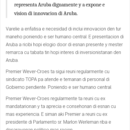
representa Aruba dignamente y a expone e
vision di innovacion di Aruba.
Varelie a enfatisa e necesidad di inclui innovacion den tur
maneho poniendo e ser humano central. E presentacion di
Aruba a ricibi hopi elogio door di esnan presente y mester
remarca cu tabata tin hopi interes di inversionistanan den
Aruba.
Premier Wever-Croes ta sigui reuni regularmente cu
sindicato TOPA pa atende e temanan di personal di
Gobierno pendiente. Poniendo e ser humano central.
Premier Wever-Croes regularmente ta reuni cu ex
mandatarionan y ta aprecia e consehonan di esnan cu
mas experiencia. E siman aki Premier a reuni cu ex
presidente di Parlamento sr. Marlon Werleman riba e
desaroyonan politico mas recien.