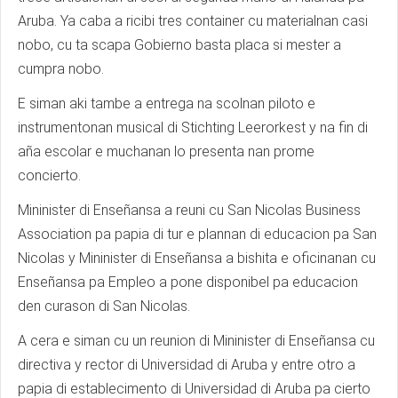
Aruba. Ya caba a ricibi tres container cu materialnan casi
nobo, cu ta scapa Gobierno basta placa si mester a
cumpra nobo.
E siman aki tambe a entrega na scolnan piloto e
instrumentonan musical di Stichting Leerorkest y na fin di
aña escolar e muchanan lo presenta nan prome
concierto.
Mininister di Enseñansa a reuni cu San Nicolas Business
Association pa papia di tur e plannan di educacion pa San
Nicolas y Mininister di Enseñansa a bishita e oficinanan cu
Enseñansa pa Empleo a pone disponibel pa educacion
den curason di San Nicolas.
A cera e siman cu un reunion di Mininister di Enseñansa cu
directiva y rector di Universidad di Aruba y entre otro a
papia di establecimento di Universidad di Aruba pa cierto