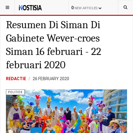
YOU ARE HERE:
ARUBA
LOKAL
0
NEW ARTICLES
Resumen Di Siman Di
Gabinete Wever-croes
Siman 16 februari - 22
februari 2020
REDACTIE
26 FEBRUARY 2020
POLITIEK