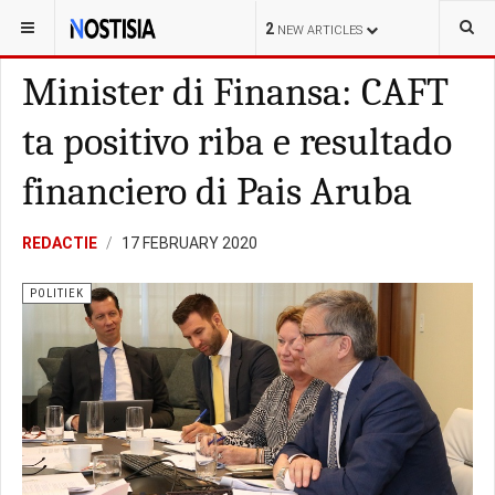
YOU ARE HERE:
ARUBA
POLITIEK
2
NEW ARTICLES
Minister di Finansa: CAFT
ta positivo riba e resultado
financiero di Pais Aruba
REDACTIE
17 FEBRUARY 2020
POLITIEK