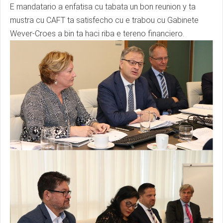
E mandatario a enfatisa cu tabata un bon reunion y ta
mustra cu CAFT ta satisfecho cu e trabou cu Gabinete
Wever-Croes a bin ta haci riba e tereno financiero.