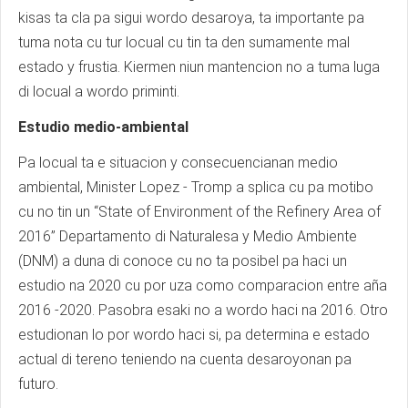
kisas ta cla pa sigui wordo desaroya, ta importante pa
tuma nota cu tur locual cu tin ta den sumamente mal
estado y frustia. Kiermen niun mantencion no a tuma luga
di locual a wordo priminti.
Estudio medio-ambiental
Pa locual ta e situacion y consecuencianan medio
ambiental, Minister Lopez - Tromp a splica cu pa motibo
cu no tin un “State of Environment of the Refinery Area of
2016” Departamento di Naturalesa y Medio Ambiente
(DNM) a duna di conoce cu no ta posibel pa haci un
estudio na 2020 cu por uza como comparacion entre aña
2016 -2020. Pasobra esaki no a wordo haci na 2016. Otro
estudionan lo por wordo haci si, pa determina e estado
actual di tereno teniendo na cuenta desaroyonan pa
futuro.