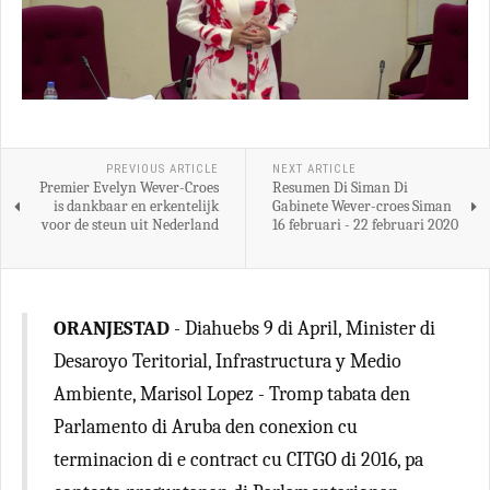
PREVIOUS ARTICLE
NEXT ARTICLE
Premier Evelyn Wever-Croes
Resumen Di Siman Di
is dankbaar en erkentelijk
Gabinete Wever-croes Siman
voor de steun uit Nederland
16 februari - 22 februari 2020
ORANJESTAD
- Diahuebs 9 di April, Minister di
Desaroyo Teritorial, Infrastructura y Medio
Ambiente, Marisol Lopez - Tromp tabata den
Parlamento di Aruba den conexion cu
terminacion di e contract cu CITGO di 2016, pa