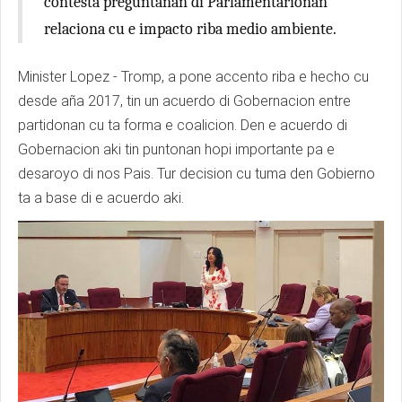
contesta preguntanan di Parlamentarionan
relaciona cu e impacto riba medio ambiente.
Minister Lopez - Tromp, a pone accento riba e hecho cu
desde aña 2017, tin un acuerdo di Gobernacion entre
partidonan cu ta forma e coalicion. Den e acuerdo di
Gobernacion aki tin puntonan hopi importante pa e
desaroyo di nos Pais. Tur decision cu tuma den Gobierno
ta a base di e acuerdo aki.