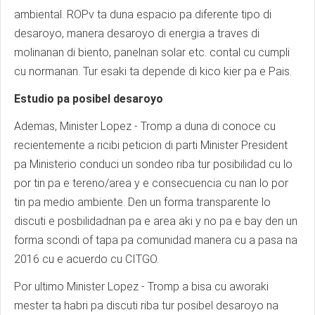
ambiental. ROPv ta duna espacio pa diferente tipo di
desaroyo, manera desaroyo di energia a traves di
molinanan di biento, panelnan solar etc. contal cu cumpli
cu normanan. Tur esaki ta depende di kico kier pa e Pais.
Estudio pa posibel desaroyo
Ademas, Minister Lopez - Tromp a duna di conoce cu
recientemente a ricibi peticion di parti Minister President
pa Ministerio conduci un sondeo riba tur posibilidad cu lo
por tin pa e tereno/area y e consecuencia cu nan lo por
tin pa medio ambiente. Den un forma transparente lo
discuti e posbilidadnan pa e area aki y no pa e bay den un
forma scondi of tapa pa comunidad manera cu a pasa na
2016 cu e acuerdo cu CITGO.
Por ultimo Minister Lopez - Tromp a bisa cu aworaki
mester ta habri pa discuti riba tur posibel desaroyo na