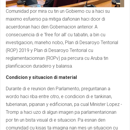
Comunidad por mira cu tin un Gobierno cu a haci su
maximo esfuerso pa mitiga dañonan haci door di
acuerdonan haci den Gobernacion anterior. A
consecuencia di e ‘free for all’ cu tabatin, a bin cu
investigacion, maneho nobo, Plan di Desaroyo Teritorial
(ROP) 2019 y Plan di Desaroyo Teritorial cu
reglamentacionnan (ROPv) pa percura cu Aruba tin
planificacion duradero y balansa.
Condicion y situacion di material
Durante di e reunion den Parlamento, preguntanan a
wordo haci riba entre otro, e condicion di e tankinan,
tuberianan, pipanan y edificionan, pa cual Minister Lopez -
Tromp a haci uzo di algun imagen pa parlamentarionan
por tin un bista visual di e situacion. Pa esnan den
comunidad cu kisas ta imagina nan mes un situacion cu