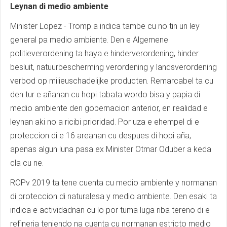
Leynan di medio ambiente
Minister Lopez - Tromp a indica tambe cu no tin un ley
general pa medio ambiente. Den e Algemene
politieverordening ta haya e hinderverordening, hinder
besluit, natuurbescherming verordening y landsverordening
verbod op milieuschadelijke producten. Remarcabel ta cu
den tur e añanan cu hopi tabata wordo bisa y papia di
medio ambiente den gobernacion anterior, en realidad e
leynan aki no a ricibi prioridad. Por uza e ehempel di e
proteccion di e 16 areanan cu despues di hopi aña,
apenas algun luna pasa ex Minister Otmar Oduber a keda
cla cu ne.
ROPv 2019 ta tene cuenta cu medio ambiente y normanan
di proteccion di naturalesa y medio ambiente. Den esaki ta
indica e actividadnan cu lo por tuma luga riba tereno di e
refineria teniendo na cuenta cu normanan estricto medio