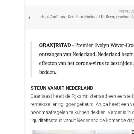
PREVIOU
Hopi Confiansa Den Plan Nacional Di Recuperacion 
ORANJESTAD
- Premier Evelyn Wever-Croes
ontvangen van Nederland .Nederland heeft 1
effecten van het corona-virus te bestrijden
bedden.
STEUN VANUIT NEDERLAND
Daarnaast heeft de Rijksministerraad een eerste li
renteloze lening, goedgekeurd. Aruba heeft een v
noodmaatregelen te kunnen dekken. Verder is in 
liquiditeitssteun vanuit Nederland de komende da