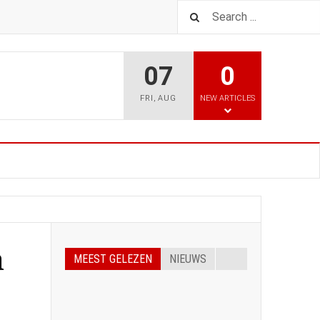
07
0
FRI
,
AUG
NEW ARTICLES
n
MEEST GELEZEN
NIEUWS