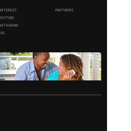
INTEREST
PARTNERS
YOUTUBE
INSTAGRAM
SS