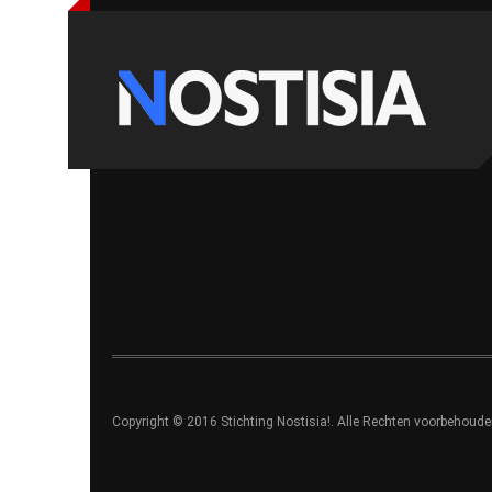
Copyright © 2016 Stichting Nostisia!. Alle Rechten voorbehoude