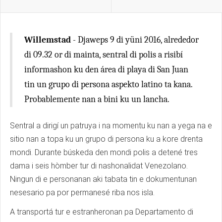
Willemstad
- Djaweps 9 di yüni 2016, alrededor
di 09.32 or di mainta, sentral di polis a risibí
informashon ku den área di playa di San Juan
tin un grupo di persona aspekto latino ta kana.
Probablemente nan a bini ku un lancha.
Sentral a dirigí un patruya i na momentu ku nan a yega na e
sitio nan a topa ku un grupo di persona ku a kore drenta
mondi. Durante búskeda den mondi polis a detené tres
dama i seis hòmber tur di nashonalidat Venezolano.
Ningun di e personanan aki tabata tin e dokumentunan
nesesario pa por permanesé riba nos isla.
A transportá tur e estranheronan pa Departamento di